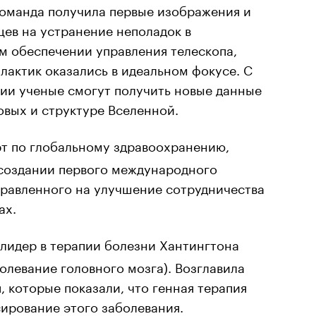
 команда получила первые изображения и
цев на устранение неполадок в
м обеспечении управления телескопа,
лактик оказались в идеальном фокусе. С
ии ученые смогут получить новые данные
овых и структуре Вселенной.
т по глобальному здравоохранению,
 создании первого международного
правленного на улучшение сотрудничества
ах.
 лидер в терапии болезни Хантингтона
олевание головного мозга). Возглавила
 которые показали, что генная терапия
ирование этого заболевания.