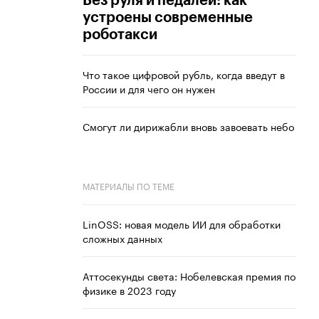
Без руля и педалей: как
устроены современные
роботакси
Что такое цифровой рубль, когда введут в
России и для чего он нужен
Смогут ли дирижабли вновь завоевать небо
МАТЕРИАЛЫ ПО ТЕМЕ
LinOSS: новая модель ИИ для обработки
сложных данных
Аттосекунды света: Нобелевская премия по
физике в 2023 году