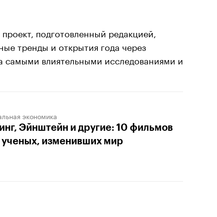
проект, подготовленный редакцией,
ые тренды и открытия года через
за самыми влиятельными исследованиями и
альная экономика
инг, Эйнштейн и другие: 10 фильмов
 ученых, изменивших мир