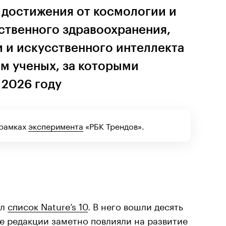
 достижения от космологии и
ственного здравоохранения,
 и искусственного интеллекта
м ученых, за которыми
 2026 году
 рамках
эксперимента
«РБК Трендов».
ал
список Nature’s 10
. В него вошли десять
ке редакции заметно повлияли на развитие