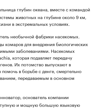
льница глубин океана, вместе с командой
стемы животных на глубине около 9 км,
изни в экстремальных условиях.
тель необычной фабрики насекомых.
ы комаров для внедрения биологических
симыми заболеваниями. Насекомых
chia, которая подавляет передачу
огенов. Их потомство выпускают в
 помочь в борьбе с денге, смертельно
ванием, передаваемым в основном
инноватор, основатель компании
ступную и мощную большую языковую