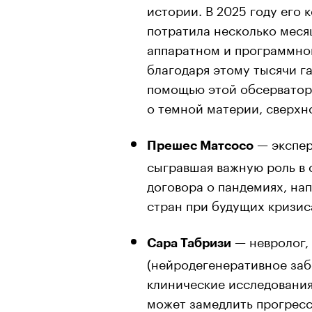
истории. В 2025 году его
потратила несколько меся
аппаратном и программно
благодаря этому тысячи га
помощью этой обсерватор
о темной материи, сверхн
— экспер
Прешес Матсосо
сыгравшая важную роль в
договора о пандемиях, на
стран при будущих кризис
— невролог,
Сара Табризи
(нейродегенеративное заб
клинические исследования,
может замедлить прогресс