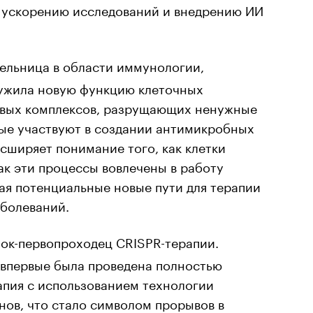
в ускорению исследований и внедрению ИИ
ельница в области иммунологии,
ужила новую функцию клеточных
овых комплексов, разрущающих ненужные
рые участвуют в создании антимикробных
асширяет понимание того, как клетки
ак эти процессы вовлечены в работу
я потенциальные новые пути для терапии
аболеваний.
ок-первопроходец CRISPR-терапии.
впервые была проведена полностью
пия с использованием технологии
нов, что стало символом прорывов в