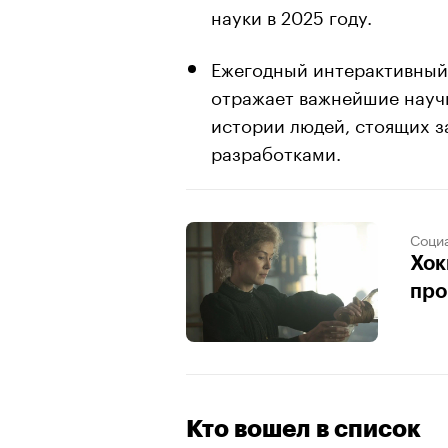
науки в 2025 году.
Ежегодный интерактивный 
отражает важнейшие научн
истории людей, стоящих 
разработками.
Соци
Хок
про
Кто вошел в список