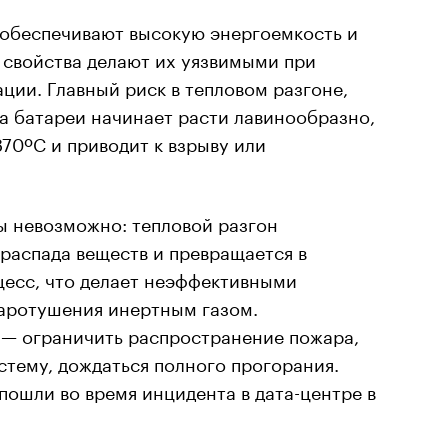
обеспечивают высокую энергоемкость и
 свойства делают их уязвимыми при
ии. Главный риск в тепловом разгоне,
а батареи начинает расти лавинообразно,
870ºC и приводит к взрыву или
ы невозможно: тепловой разгон
 распада веществ и превращается в
есс, что делает неэффективными
ротушения инертным газом.
 — ограничить распространение пожара,
стему, дождаться полного прогорания.
ошли во время инцидента в дата-центре в