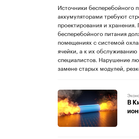
Источники бесперебойного п
аккумуляторами требуют стр
проектирования и хранения. 
бесперебойного питания дол
помещениях с системой охла
ячейки, а к их обслуживанию
специалистов. Нарушение люб
замене старых модулей, резк
Экон
В К
ион