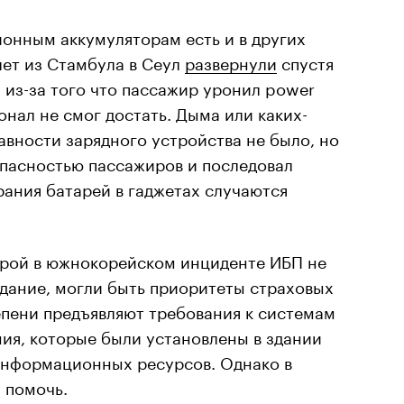
онным аккумуляторам есть и в других
лет из Стамбула в Сеул
развернули
спустя
, из-за того что пассажир уронил power
онал не смог достать. Дыма или каких-
вности зарядного устройства не было, но
опасностью пассажиров и последовал
рания батарей в гаджетах случаются
орой в южнокорейском инциденте ИБП не
здание, могли быть приоритеты страховых
епени предъявляют требования к системам
ия, которые были установлены в здании
нформационных ресурсов. Однако в
 помочь.