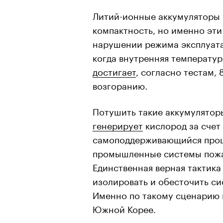
Литий-ионные аккумуляторы 
компактность, но именно эти
нарушении режима эксплуатац
когда внутренняя температур
достигает
, согласно тестам, 
возгоранию.
Потушить такие аккумулятор
генерирует
кислород за счет
самоподдерживающийся проц
промышленные системы пожа
Единственная верная тактика
изолировать и обесточить си
Именно по такому сценарию п
Южной Корее.