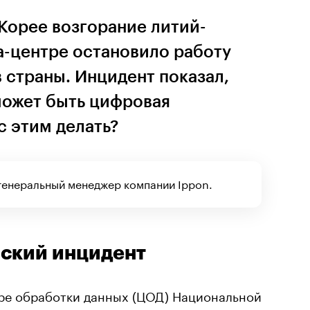
Корее возгорание литий-
а-центре остановило работу
 страны. Инцидент показал,
может быть цифровая
с этим делать?
генеральный менеджер компании Ippon.
йский инцидент
тре обработки данных (ЦОД) Национальной