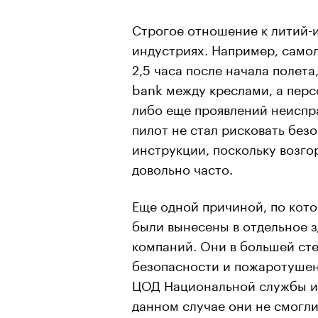
Строгое отношение к литий-и
индустриях. Например, само
2,5 часа после начала полета
bank между креслами, а перс
либо еще проявлений неиспра
пилот не стал рисковать без
инструкции, поскольку возго
довольно часто.
Еще одной причиной, по кот
были вынесены в отдельное 
компаний. Они в большей ст
безопасности и пожаротушен
ЦОД Национальной службы и
данном случае они не смогли