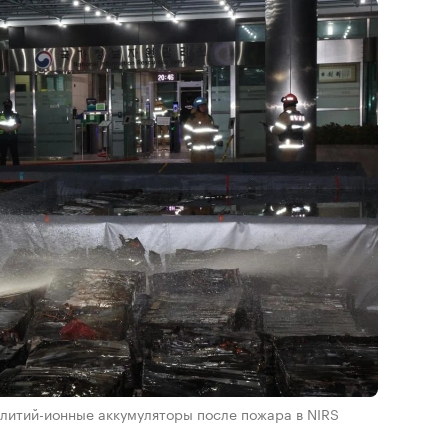
литий-ионные аккумуляторы после пожара в NIRS