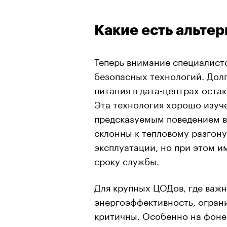
Какие есть альте
Теперь внимание специалист
безопасных технологий. Дол
питания в дата-центрах оста
Эта технология хорошо изуч
предсказуемым поведением в 
склонны к тепловому разгону
эксплуатации, но при этом и
сроку службы.
Для крупных ЦОДов, где важн
энергоэффективность, огран
критичны. Особенно на фоне