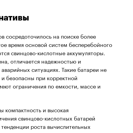
рнативы
ов сосредоточилось на поиске более
гое время основой систем бесперебойного
ются свинцово-кислотные аккумуляторы.
ена, отличается надежностью и
аварийных ситуациях. Такие батареи не
 и безопасны при корректной
меют ограничения по емкости, массе и
ы компактность и высокая
ичения свинцово-кислотных батарей
 тенденции роста вычислительных