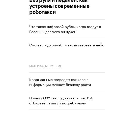
Без руля и педалей: как
устроены современные
роботакси
Что такое цифровой рубль, когда введут в
России и для чего он нужен
Смогут ли дирижабли вновь завоевать небо
МАТЕРИАЛЫ ПО ТЕМЕ
Когда данные подводят: как хаос в
информации мешает бизнесу расти
Почему ОЗУ так подорожали: как ИИ
отбирает память у потребителей