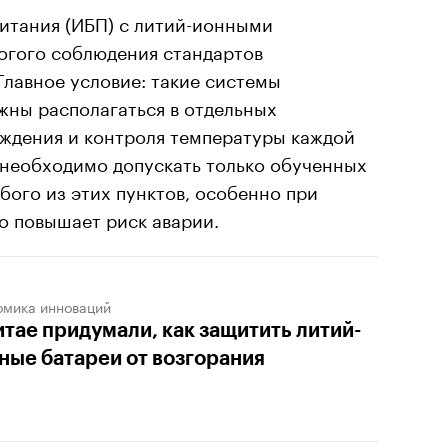
итания (ИБП) с литий-ионными
огого соблюдения стандартов
Главное условие: такие системы
жны располагаться в отдельных
ждения и контроля температуры каждой
 необходимо допускать только обученных
ого из этих пунктов, особенно при
о повышает риск аварии.
омика инноваций
итае придумали, как защитить литий-
ные батареи от возгорания