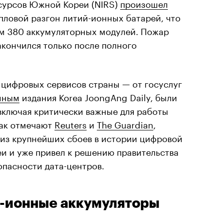
урсов Южной Кореи (NIRS)
произошел
епловой разгон литий-ионных батарей, что
ем 380 аккумуляторных модулей. Пожар
акончился только после полного
 цифровых сервисов страны — от госуслуг
нным
издания Korea JoongAng Daily, были
включая критически важные для работы
Как отмечают
Reuters
и
The Guardian
,
 из крупнейших сбоев в истории цифровой
 и уже привел к решению правительства
опасности дата-центров.
й-ионные аккумуляторы