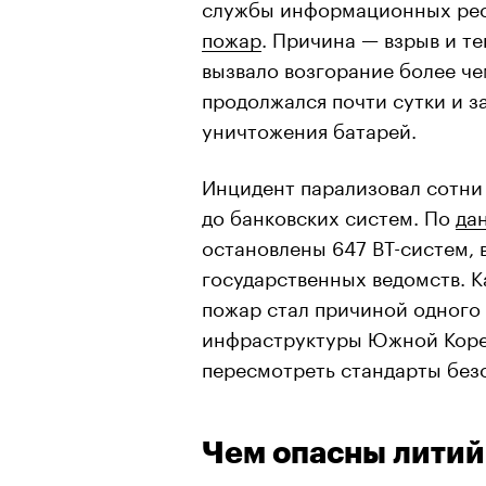
службы информационных рес
пожар
. Причина — взрыв и т
вызвало возгорание более ч
продолжался почти сутки и з
уничтожения батарей.
Инцидент парализовал сотни
до банковских систем. По
да
остановлены 647 BT-систем, 
государственных ведомств. 
пожар стал причиной одного
инфраструктуры Южной Кореи
пересмотреть стандарты без
Чем опасны лити