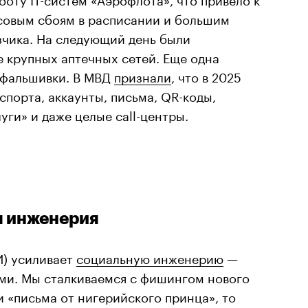
ссовым сбоям в расписании и большим
чика. На следующий день были
 крупных аптечных сетей. Еще одна
рфальшивки. В МВД
признали
, что в 2025
спорта, аккаунты, письма, QR-коды,
луги» и даже целые call-центры.
я инженерия
И) усиливает
социальную инженерию
—
ми. Мы сталкиваемся с фишингом нового
и «письма от нигерийского принца», то