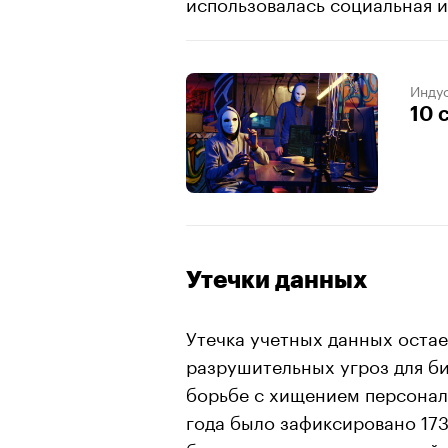
использовалась социальная 
Индус
10 
Утечки данных
Утечка учетных данных оста
разрушительных угроз для б
борьбе с хищением персонал
года было зафиксировано 1732
больше, чем за аналогичный 