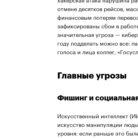
отмене десятков рейсов, ма
финансовым потерям перевоз
зафиксированы сбои в работе
значительная угроза — кибе
году подделать можно все: па
голоса и лица коллег, «Госус
Главные угрозы
Фишинг и социальна
Искусственный интеллект (И
искусство манипуляции людь
уровня: если раньше это был