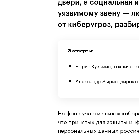
двери, а социальная 
уязвимому звену — л
от киберугроз, разби
Эксперты:
Борис Кузьмин, технически
Александр Зырин, директо
На фоне участившихся кибер
что принятых для защиты и
персональных данных россия
хакерская атака нарушила ра