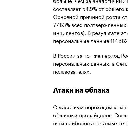
составляет 54,9% от общего к
Основной причиной роста ст
77,83% всех подтвержденных
инцидентов). В результате э
персональные данные 114 582 
В России за тот же период 
персональных данных, в Сеть
пользователях.
Атаки на облака
С массовым переходом компа
облачных провайдеров. Сог
пяти наиболее атакуемых ак