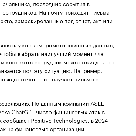
начальника, последние события в
 сотрудников. На почту приходят письма
екте, замаскированные под отчет, акт или
ьзовать уже скомпрометированные данные,
 чтобы выбрать наилучший момент для
ком контексте сотрудник может ожидать тот
аивается под эту ситуацию. Например,
но ждет отчет — и получает письмо с
 революцию. По
данным
компании ASEE
пуска ChatGPT число фишинговых атак в
ак
сообщает
Positive Technologies, в 2024
так на финансовые организации