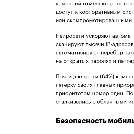
компаний отмечают рост ата
доступ к корпоративным сис
или скомпрометированными 
Нейросети ускоряют автомат
сканируют тысячи IP-адресов
автоматизируют перебор пар
на открытых паролях и патте
Почти две трети (64%) компа
пятерку своих главных приор
приоритетом номер один. П
сталкивались с облачными ин
Безопасность мобил