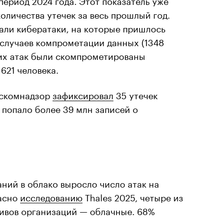
оличества утечек за весь прошлый год.
али кибератаки, на которые пришлось
 случаев компрометации данных (1348
тих атак были скомпрометированы
621 человека.
Роскомнадзор
зафиксировал
35 утечек
 попало более 39 млн записей о
ний в облако выросло число атак на
ласно
исследованию
Thales 2025, четыре из
тивов организаций — облачные. 68%