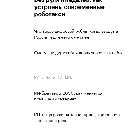
Без руля и педалей: как
устроены современные
роботакси
Что такое цифровой рубль, когда введут в
России и для чего он нужен
Смогут ли дирижабли вновь завоевать небо
МАТЕРИАЛЫ ПО ТЕМЕ
ИИ-браузеры-2030: как меняется
привычный интернет
ИИ как угроза: пять сценариев, где бизнес
теряет контроль