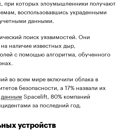
к, при которых злоумышленники получают
темам, воспользовавшись украденными
учетными данными.
ический поиск уязвимостей. Они
 на наличие известных дыр,
олей с помощью алгоритма, обученного
рнах.
ний во всем мире включили облака в
итетов безопасности, а 17% назвали их
о
данным
Spacelift, 80% компаний
цидентами за последний год.
ьных устройств