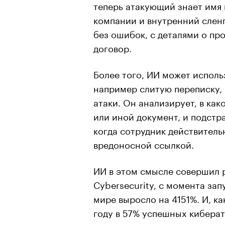
теперь атакующий знает имя 
компании и внутренний сленг
без ошибок, с деталями о про
договор.
Более того, ИИ может испол
например слитую переписку,
атаки. Он анализирует, в ка
или иной документ, и подстр
когда сотрудник действитель
вредоносной ссылкой.
ИИ в этом смысле совершил
Cybersecurity, с момента за
мире выросло на 4151%. И, к
году в 57% успешных кибера