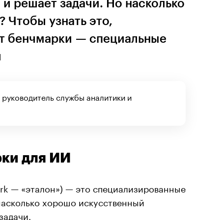
 и решает задачи. Но насколько
? Чтобы узнать это,
т бенчмарки — специальные
й
 руководитель службы аналитики и
рки для ИИ
rk — «эталон») — это специализированные
 насколько хорошо искусственный
задачи.