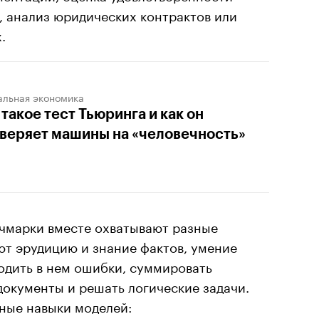
, анализ юридических контрактов или
.
альная экономика
 такое тест Тьюринга и как он
веряет машины на «человечность»
чмарки вместе охватывают разные
ют эрудицию и знание фактов, умение
ходить в нем ошибки, суммировать
документы и решать логические задачи.
зные навыки моделей: