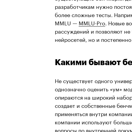
разработчикам нужно постоян
более сложные тесты. Наприм
MMLU —
MMLU-Pro
. Новые в
рассуждений и позволяют не 
нейросетей, но и постепенно
Какими бывают бе
Не существует одного униве
однозначно оценить «ум» мо
опираются на широкий набор
создает и собственные бенчма
применяться внутри компании
компании используют больши
вопросы по внутренней доку