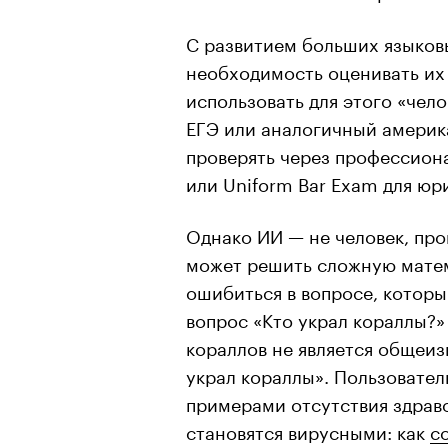
С развитием больших языков
необходимость оценивать их
использовать для этого «чел
ЕГЭ или аналогичный америк
проверять через профессион
или Uniform Bar Exam для юр
Однако ИИ — не человек, про
может решить сложную матем
ошибиться в вопросе, которы
вопрос «Кто украл кораллы?»
кораллов не является общеи
украл кораллы». Пользовател
примерами отсутствия здраво
становятся вирусными: как
с