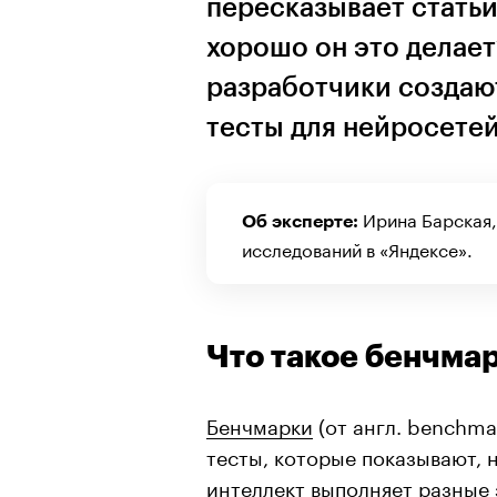
пересказывает статьи
хорошо он это делает
разработчики создаю
тесты для нейросете
Ирина Барская,
Об эксперте:
исследований в «Яндексе».
Что такое бенчма
Бенчмарки
(от англ. benchma
тесты, которые показывают,
интеллект выполняет разные 