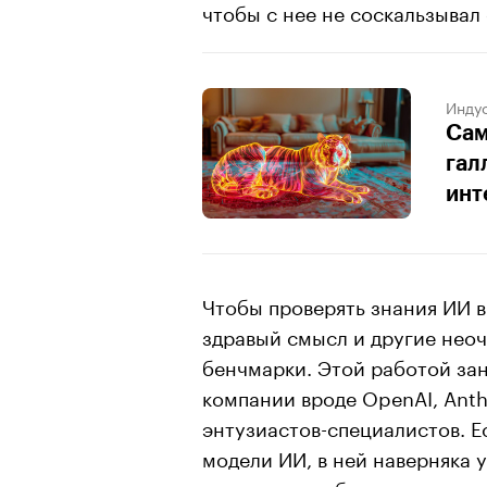
чтобы с нее не соскальзывал
Индус
Сам
гал
инт
Чтобы проверять знания ИИ в
здравый смысл и другие нео
бенчмарки. Этой работой за
компании вроде OpenAI, Anth
энтузиастов-специалистов. Е
модели ИИ, в ней наверняка 
прохождения бенчмарков, что