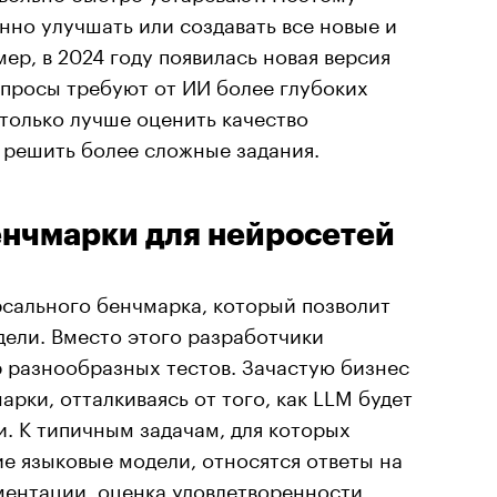
но улучшать или создавать все новые и
ер, в 2024 году появилась новая версия
опросы требуют от ИИ более глубоких
только лучше оценить качество
 решить более сложные задания.
нчмарки для нейросетей
рсального бенчмарка, который позволит
дели. Вместо этого разработчики
 разнообразных тестов. Зачастую бизнес
рки, отталкиваясь от того, как LLM будет
. К типичным задачам, для которых
е языковые модели, относятся ответы на
ментации, оценка удовлетворенности