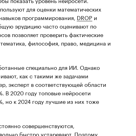
пользуют для оценки математических
навыков программирования,
DROP
и
бщую эрудицию часто оценивают по
росов позволяет проверить фактические
атематика, философия, право, медицина и
ботанные специально для ИИ. Однако
ивают, как с такими же задачами
ер, эксперт в соответствующей области
 В 2020 году топовые нейросети
, но к 2024 году лучшие из них тоже
остоянно совершенствуются,
ольно быстро устаревают. Поэтому