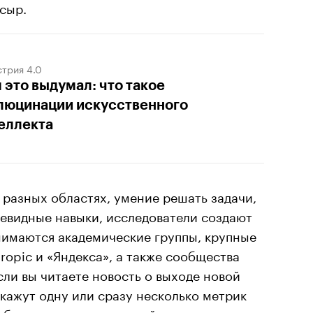
 сыр.
трия 4.0
 это выдумал: что такое
люцинации искусственного
еллекта
 разных областях, умение решать задачи,
чевидные навыки, исследователи создают
нимаются академические группы, крупные
ropic и «Яндекса», а также сообщества
сли вы читаете новость о выходе новой
укажут одну или сразу несколько метрик
бы показать уровень нейросети.