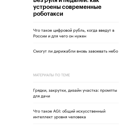
Без руля и педалей: как
устроены современные
роботакси
Что такое цифровой рубль, когда введут в
России и для чего он нужен
Смогут ли дирижабли вновь завоевать небо
МАТЕРИАЛЫ ПО ТЕМЕ
Грядки, закрутки, дизайн участка: промпты
для дачи
Что такое AGI: общий искусственный
интеллект уровня человека