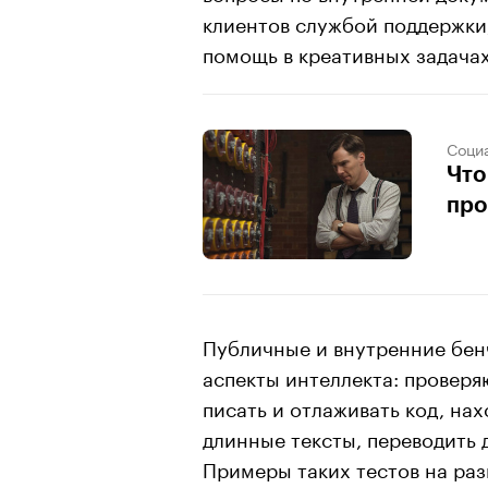
клиентов службой поддержки
помощь в креативных задачах
Соци
Что
про
Публичные и внутренние бен
аспекты интеллекта: проверя
писать и отлаживать код, на
длинные тексты, переводить 
Примеры таких тестов на ра