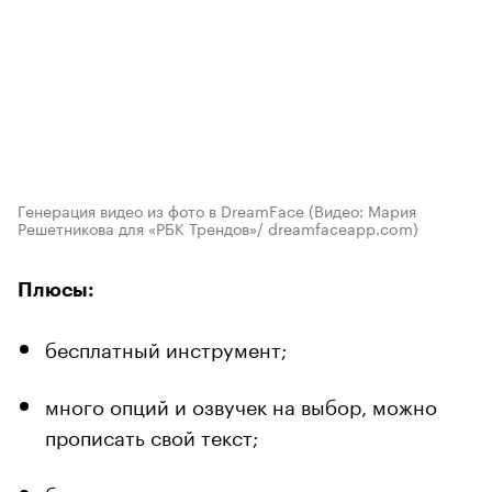
Генерация видео из фото в DreamFace
(Видео: Мария
Решетникова для «РБК Трендов»/ dreamfaceapp.com)
Плюсы:
бесплатный инструмент;
много опций и озвучек на выбор, можно
прописать свой текст;
быстро генерирует контент.