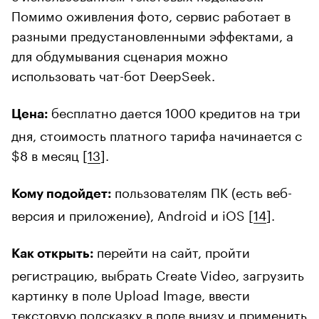
Помимо оживления фото, сервис работает в
разными предустановленными эффектами, а
для обдумывания сценария можно
использовать чат-бот DeepSeek.
бесплатно дается 1000 кредитов на три
Цена:
дня, стоимость платного тарифа начинается с
$8 в месяц [
13
].
пользователям ПК (есть веб-
Кому подойдет:
версия и приложение), Android и iOS [
14
].
перейти на сайт, пройти
Как открыть:
регистрацию, выбрать Create Video, загрузить
картинку в поле Upload Image, ввести
текстовую подсказку в поле внизу и применить