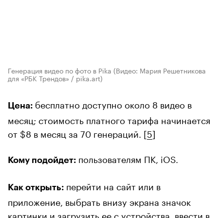
Генерация видео по фото в Pika
(Видео: Мария Решетникова
для «РБК Трендов» / pika.art)
бесплатно доступно около 8 видео в
Цена:
месяц; стоимость платного тарифа начинается
от $8 в месяц за 70 генераций. [
5
]
пользователям ПК, iOS.
Кому подойдет:
перейти на сайт или в
Как открыть:
приложение, выбрать внизу экрана значок
картинки и загрузить ее с устройства, ввести в