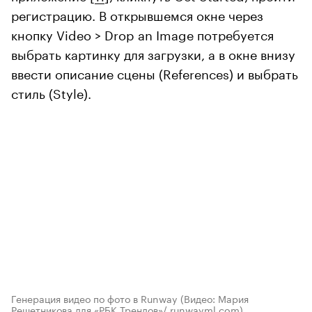
регистрацию. В открывшемся окне через
кнопку Video > Drop an Image потребуется
выбрать картинку для загрузки, а в окне внизу
ввести описание сцены (References) и выбрать
стиль (Style).
Генерация видео по фото в Runway
(Видео: Мария
Решетникова для «РБК Трендов»/ runwayml.com)