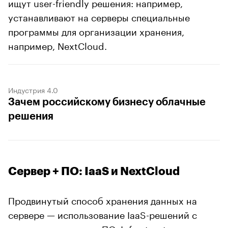
ищут user-friendly решения: например,
устанавливают на серверы специальные
программы для организации хранения,
например, NextCloud.
Индустрия 4.0
Зачем российскому бизнесу облачные
решения
Сервер + ПО: IaaS и NextCloud
Продвинутый способ хранения данных на
сервере — использование IaaS-решений с
предустановленным ПО. Infrastructure as a