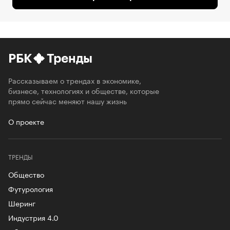
РБК
Тренды
Рассказываем о трендах в экономике,
бизнесе, технологиях и обществе, которые
прямо сейчас меняют нашу жизнь
О проекте
ТРЕНДЫ
Общество
Футурология
Шеринг
Индустрия 4.0