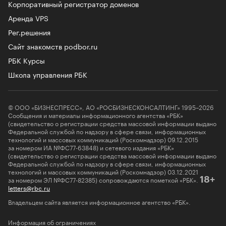
Корпоративный регистратор доменов
Аренда VPS
Рег.решения
Сайт знакомств podbor.ru
РБК Курсы
Школа управления РБК
© ООО «БИЗНЕСПРЕСС», АО «РОСБИЗНЕСКОНСАЛТИНГ» 1995–2026
Сообщения и материалы информационного агентства «РБК»
(свидетельство о регистрации средства массовой информации выдано
Федеральной службой по надзору в сфере связи, информационных
технологий и массовых коммуникаций (Роскомнадзор) 09.12.2015
за номером ИА №ФС77-63848) и сетевого издания «РБК»
(свидетельство о регистрации средства массовой информации выдано
Федеральной службой по надзору в сфере связи, информационных
технологий и массовых коммуникаций (Роскомнадзор) 03.12.2021
за номером ЭЛ №ФС77-82385) сопровождаются пометкой «РБК».
18+
letters@rbc.ru
Владельцем сайта является информационное агентство «РБК».
Информация об ограничениях