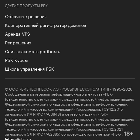
ДРУГИЕ ПРОДУКТЫ РБК
Облачные решения
Корпоративный регистратор доменов
Аренда VPS
Рег.решения
Сайт знакомств podbor.ru
РБК Курсы
Школа управления РБК
© ООО «БИЗНЕСПРЕСС», АО «РОСБИЗНЕСКОНСАЛТИНГ» 1995–2026
Сообщения и материалы информационного агентства «РБК»
(свидетельство о регистрации средства массовой информации выдано
Федеральной службой по надзору в сфере связи, информационных
технологий и массовых коммуникаций (Роскомнадзор) 09.12.2015
за номером ИА №ФС77-63848) и сетевого издания «РБК»
(свидетельство о регистрации средства массовой информации выдано
Федеральной службой по надзору в сфере связи, информационных
технологий и массовых коммуникаций (Роскомнадзор) 03.12.2021
за номером ЭЛ №ФС77-82385) сопровождаются пометкой «РБК».
18+
letters@rbc.ru