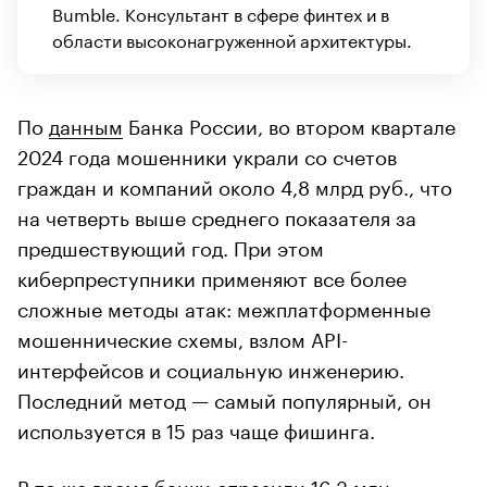
Bumble. Консультант в сфере финтех и в
области высоконагруженной архитектуры.
По
данным
Банка России, во втором квартале
2024 года мошенники украли со счетов
граждан и компаний около 4,8 млрд руб., что
на четверть выше среднего показателя за
предшествующий год. При этом
киберпреступники применяют все более
сложные методы атак: межплатформенные
мошеннические схемы, взлом API-
интерфейсов и социальную инженерию.
Последний метод — самый популярный, он
используется в 15 раз чаще фишинга.
В то же время банки отразили 16,3 млн