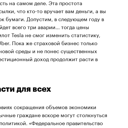
сть на самом деле. Эта простота
ылки, что кто-то вручает вам деньги, а вы
к бумаги. Допустим, в следующем году в
ет всего три аварии... тогда цены
лот Tesla не смог изменить статистику,
Uber. Пока же страховой бизнес только
еновой среды и не понес существенных
вестиционный доход продолжит расти в
сти для всех
ловиях сокращения объемов экономики
ычные граждане вскоре могут столкнуться
 политикой. «Федеральное правительство