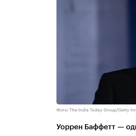
Фото: The India Today Group/Getty I
Уоррен Баффетт — од