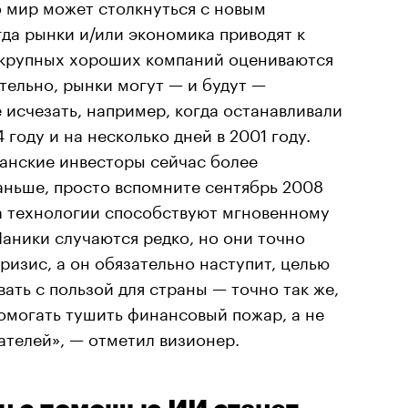
о мир может столкнуться с новым
да рынки и/или экономика приводят к
и крупных хороших компаний оцениваются
тельно, рынки могут — и будут —
 исчезать, например, когда останавливали
 году и на несколько дней в 2001 году.
канские инвесторы сейчас более
аньше, просто вспомните сентябрь 2008
са технологии способствуют мгновенному
 Паники случаются редко, но они точно
кризис, а он обязательно наступит, целью
ать с пользой для страны — точно так же,
помогать тушить финансовый пожар, а не
ателей», — отметил визионер.