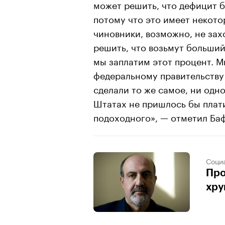
может решить, что дефицит 
потому что это имеет некото
чиновники, возможно, не зах
решить, что возьмут больший
мы заплатим этот процент. М
федеральному правительству
сделали то же самое, ни одн
Штатах не пришлось бы плати
подоходного», — отметил Ба
Соци
Про
хру