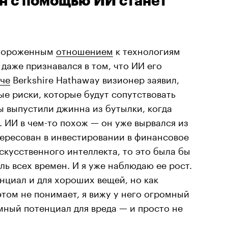
н с помощью ИИ станет
стороженным
отношением
к технологиям
даже признавался в том, что ИИ его
ече
Berkshire Hathaway визионер заявил,
е риски, которые будут сопутствовать
 выпустили джинна из бутылки, когда
 ИИ в чем-то похож — он уже вырвался из
тересован в инвестировании в финансовое
кусственного интеллекта, то это была бы
ь всех времен. И я уже наблюдаю ее рост.
енциал и для хороших вещей, но как
этом не понимает, я вижу у него огромный
мный потенциал для вреда — и просто не