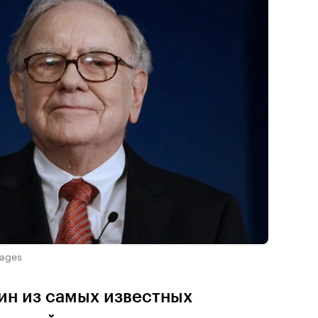
mages
ин из самых известных