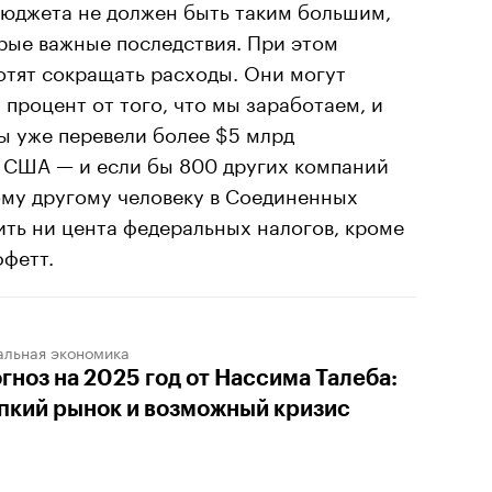
бюджета не должен быть таким большим,
рые важные последствия. При этом
отят сокращать расходы. Они могут
 процент от того, что мы заработаем, и
ы уже перевели более $5 млрд
 США — и если бы 800 других компаний
ому другому человеку в Соединенных
ть ни цента федеральных налогов, кроме
ффетт.
альная экономика
гноз на 2025 год от Нассима Талеба:
пкий рынок и возможный кризис