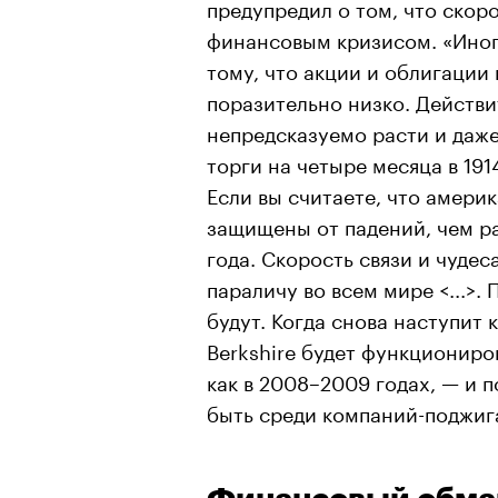
предупредил о том, что скор
финансовым кризисом. «Иног
тому, что акции и облигаци
поразительно низко. Действи
непредсказуемо расти и даже
торги на четыре месяца в 1914
Если вы считаете, что амери
защищены от падений, чем р
года. Скорость связи и чуде
параличу во всем мире <...>.
будут. Когда снова наступит 
Berkshire будет функциониров
как в 2008–2009 годах, — и 
быть среди компаний-поджиг