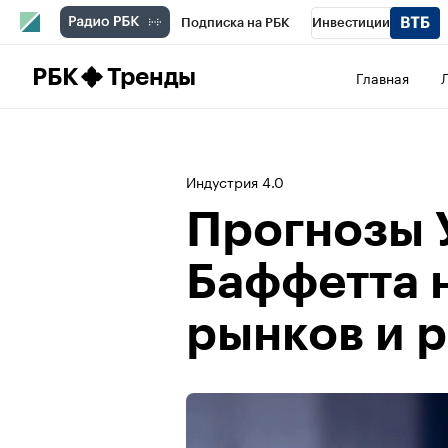
Подписка на РБК
Инвестиции
Школа управления РБК
РБК Образова
РБК
Тренды
Главная
РБК Бизнес-среда
Дискуссионный клу
Конференции СПб
Спецпроекты
П
Индустрия 4.0
Рынок наличной валюты
Прогнозы 
Баффетта н
рынков и р