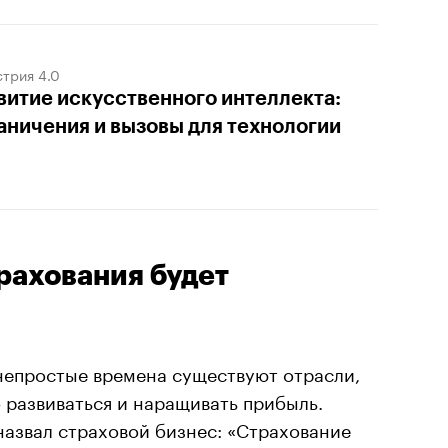
трия 4.0
витие искусственного интеллекта:
аничения и вызовы для технологии
рахования будет
 непростые времена существуют отрасли,
 развиваться и наращивать прибыль.
назвал страховой бизнес: «Страхование