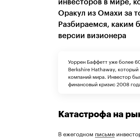
инвесторов в мире, 
Оракул из Омахи за 
Разбираемся, каким 
версии визионера
Уоррен Баффетт уже более 6
Berkshire Hathaway, который
компаний мира. Инвестор был
финансовый кризис 2008 год
Катастрофа на ры
В ежегодном
письме
инвестор