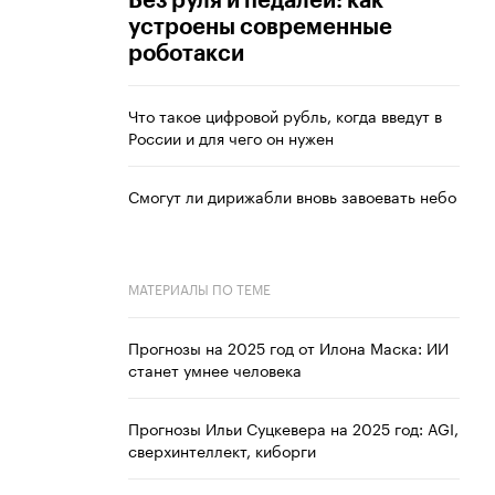
Без руля и педалей: как
устроены современные
роботакси
Что такое цифровой рубль, когда введут в
России и для чего он нужен
Смогут ли дирижабли вновь завоевать небо
МАТЕРИАЛЫ ПО ТЕМЕ
Прогнозы на 2025 год от Илона Маска: ИИ
станет умнее человека
Прогнозы Ильи Суцкевера на 2025 год: AGI,
сверхинтеллект, киборги