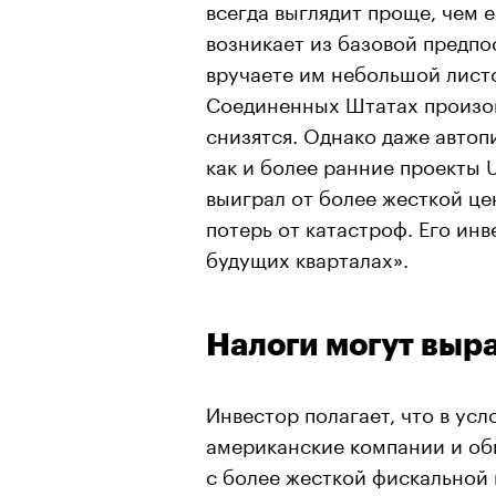
всегда выглядит проще, чем е
возникает из базовой предпос
вручаете им небольшой листо
Соединенных Штатах произойд
снизятся. Однако даже автопи
как и более ранние проекты 
выиграл от более жесткой ц
потерь от катастроф. Его ин
будущих кварталах».
Налоги могут выра
Инвестор полагает, что в ус
американские компании и об
с более жесткой фискальной