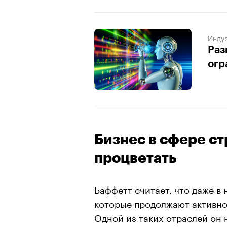
Индус
Раз
огр
Бизнес в сфере ст
процветать
Баффетт считает, что даже в
которые продолжают активно
Одной из таких отраслей он 