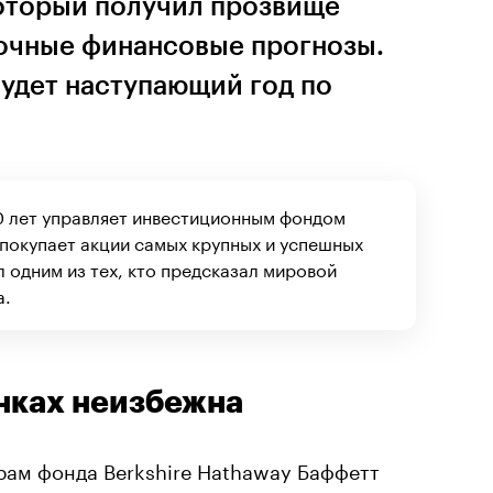
который получил прозвище
точные финансовые прогнозы.
будет наступающий год по
0 лет управляет инвестиционным фондом
 покупает акции самых крупных и успешных
 одним из тех, кто предсказал мировой
а.
нках неизбежна
ам фонда Berkshire Hathaway Баффетт