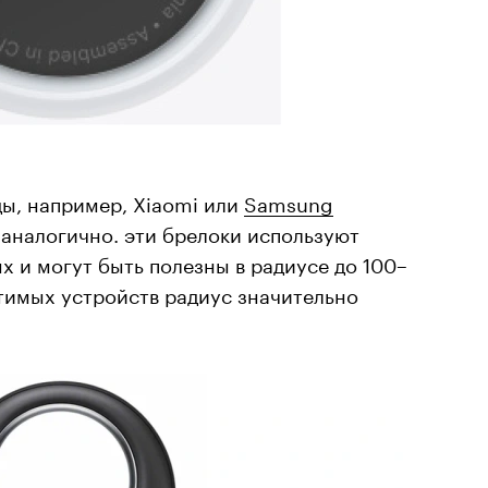
ды, например, Xiaomi или
Samsung
 аналогично. эти брелоки используют
х и могут быть полезны в радиусе до 100–
стимых устройств радиус значительно