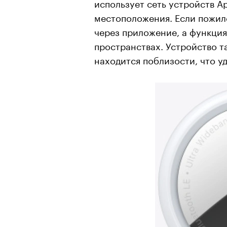
использует сеть устройств A
местоположения. Если пожило
через приложение, а функция
пространствах. Устройство т
находится поблизости, что у