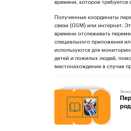
времени, которое требуется 
Полученные координаты пере
связи (GSM) или интернет. Э
времени отслеживать переме
специального приложения ил
используются для мониторин
детей и пожилых людей, помо
местонахождение в случае п
Экон
Пер
род