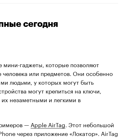
упные сегодня
е мини-гаджеты, которые позволяют
 человека или предметов. Они особенно
ми людьми, у которых могут быть
стройства могут крепиться на ключи,
т их незаметными и легкими в
примеров —
Apple AirTag
. Этот небольшой
Phone через приложение «Локатор». AirTag