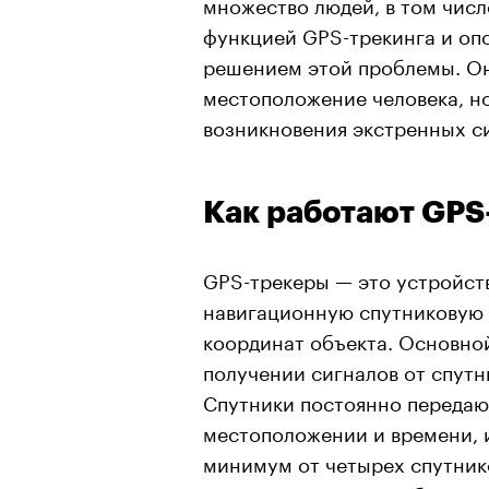
множество людей, в том чис
функцией GPS-трекинга и оп
решением этой проблемы. Он
местоположение человека, но
возникновения экстренных с
Как работают GPS
GPS-трекеры — это устройст
навигационную спутниковую 
координат объекта. Основно
получении сигналов от спутн
Спутники постоянно передаю
местоположении и времени, и
минимум от четырех спутник