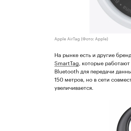
Apple AirTag
(Фото: Apple)
На рынке есть и другие брен
SmartTag
, которые работают
Bluetooth для передачи данны
150 метров, но в сети совме
увеличивается.