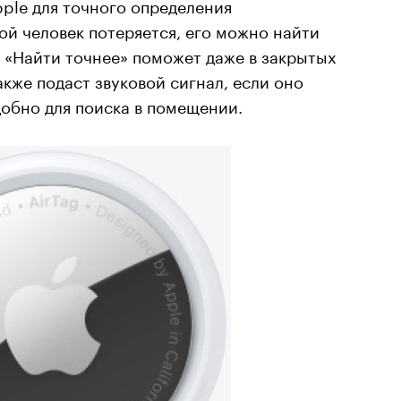
pple для точного определения
й человек потеряется, его можно найти
 «Найти точнее» поможет даже в закрытых
акже подаст звуковой сигнал, если оно
добно для поиска в помещении.