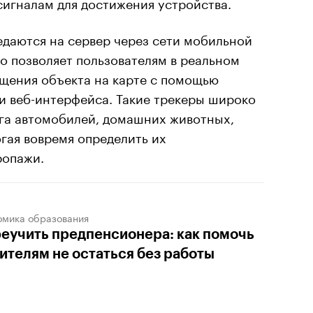
сигналам для достижения устройства.
даются на сервер через сети мобильной
то позволяет пользователям в реальном
щения объекта на карте с помощью
и веб-интерфейса. Такие трекеры широко
га автомобилей, домашних животных,
гая вовремя определить их
ропажи.
омика образования
еучить предпенсионера: как помочь
ителям не остаться без работы