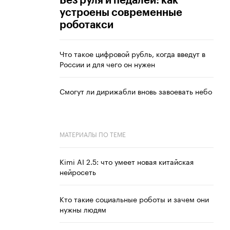
Без руля и педалей: как
устроены современные
роботакси
Что такое цифровой рубль, когда введут в
России и для чего он нужен
Смогут ли дирижабли вновь завоевать небо
МАТЕРИАЛЫ ПО ТЕМЕ
Kimi AI 2.5: что умеет новая китайская
нейросеть
Кто такие социальные роботы и зачем они
нужны людям