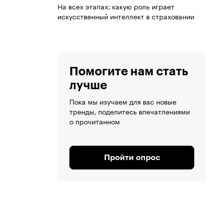
На всех этапах: какую роль играет
искусственный интеллект в страховании
Помогите нам стать
лучше
Пока мы изучаем для вас новые
тренды, поделитесь впечатлениями
о прочитанном
Пройти опрос