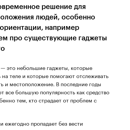
овременное решение для
оложения людей, особенно
езориентации, например
ем про существующие гаджеты
го
 — это небольшие гаджеты, которые
 на теле и которые помогают отслеживать
ть и местоположение. В последние годы
т все большую популярность как средство
енно тем, кто страдает от проблем с
ии ежегодно пропадает без вести