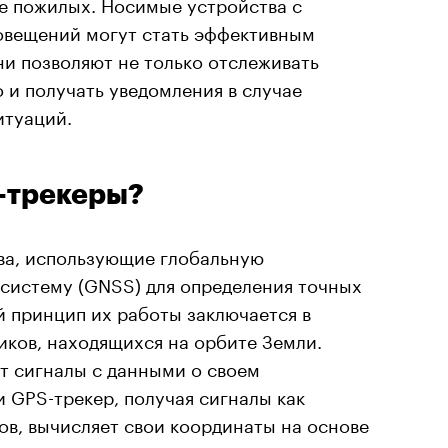
ле пожилых. Носимые устройства с
овещений могут стать эффективным
и позволяют не только отслеживать
 и получать уведомления в случае
итуаций.
-трекеры?
ва, использующие глобальную
систему (GNSS) для определения точных
й принцип их работы заключается в
иков, находящихся на орбите Земли.
т сигналы с данными о своем
 GPS-трекер, получая сигналы как
ов, вычисляет свои координаты на основе