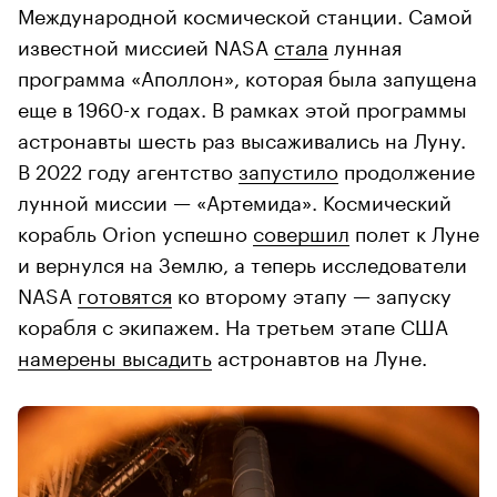
Международной космической станции. Самой
известной миссией NASA
стала
лунная
программа «Аполлон», которая была запущена
еще в 1960-х годах. В рамках этой программы
астронавты шесть раз высаживались на Луну.
В 2022 году агентство
запустило
продолжение
лунной миссии — «Артемида». Космический
корабль Orion успешно
совершил
полет к Луне
и вернулся на Землю, а теперь исследователи
NASA
готовятся
ко второму этапу — запуску
корабля с экипажем. На третьем этапе США
намерены высадить
астронавтов на Луне.