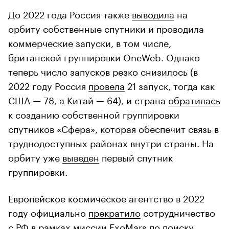
До 2022 года Россия также
выводила
на
орбиту собственные спутники и проводила
коммерческие запуски, в том числе,
британской группировки OneWeb. Однако
теперь число запусков резко снизилось (в
2022 году Россия
провела
21 запуск, тогда как
США — 78, а Китай — 64), и страна
обратилась
к созданию собственной группировки
спутников «Сфера», которая обеспечит связь в
труднодоступных районах внутри страны. На
орбиту уже
выведен
первый спутник
группировки.
Европейское космическое агентство в 2022
году официально
прекратило
сотрудничество
с РФ в рамках миссии ExoMars по поиску