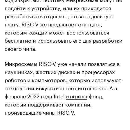
подойти к устройству, или их приходится
разрабатывать отдельно, но за отдельную
плату. RISC-V же предлагает стандарт,
которым каждый может воспользоваться
бесплатно и использовать его для разработки
своего чипа.
Микросхемы RISC-V уже начали появляться в
наушниках, жестких дисках и процессорах
роботов и компьютеров, которые используют
технологии искусственного интеллекта. А в
феврале 2022 года Intel
открыла
фонд,
который поддерживает компании,
производящие чипы RISC-V.