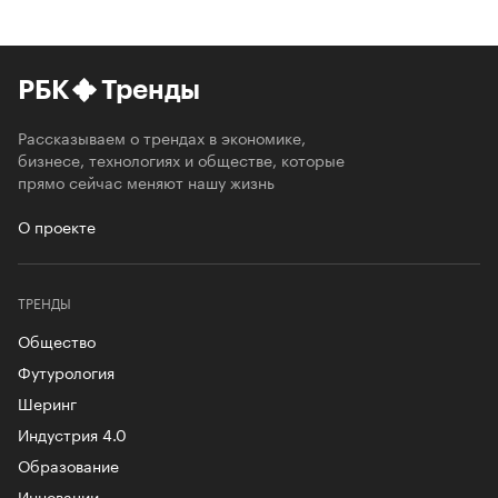
РБК
Тренды
Рассказываем о трендах в экономике,
бизнесе, технологиях и обществе, которые
прямо сейчас меняют нашу жизнь
О проекте
ТРЕНДЫ
Общество
Футурология
Шеринг
Индустрия 4.0
Образование
Инновации