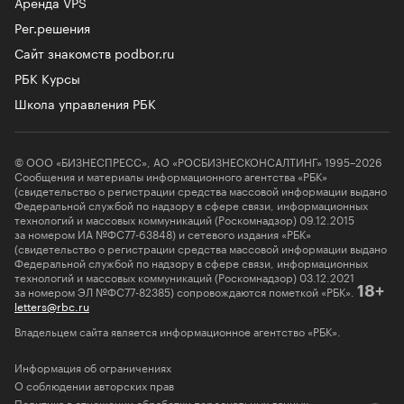
Аренда VPS
Рег.решения
Сайт знакомств podbor.ru
РБК Курсы
Школа управления РБК
© ООО «БИЗНЕСПРЕСС», АО «РОСБИЗНЕСКОНСАЛТИНГ» 1995–2026
Сообщения и материалы информационного агентства «РБК»
(свидетельство о регистрации средства массовой информации выдано
Федеральной службой по надзору в сфере связи, информационных
технологий и массовых коммуникаций (Роскомнадзор) 09.12.2015
за номером ИА №ФС77-63848) и сетевого издания «РБК»
(свидетельство о регистрации средства массовой информации выдано
Федеральной службой по надзору в сфере связи, информационных
технологий и массовых коммуникаций (Роскомнадзор) 03.12.2021
за номером ЭЛ №ФС77-82385) сопровождаются пометкой «РБК».
18+
letters@rbc.ru
Владельцем сайта является информационное агентство «РБК».
Информация об ограничениях
О соблюдении авторских прав
Политика в отношении обработки персональных данных