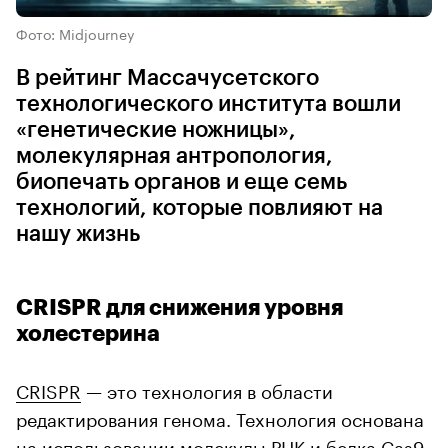
Фото: Midjourney
В рейтинг Массачусетского
технологического института вошли
«генетические ножницы»,
молекулярная антропология,
биопечать органов и еще семь
технологий, которые повлияют на
нашу жизнь
CRISPR для снижения уровня
холестерина
CRISPR
— это технология в области
редактирования генома. Технология основана
на использовании молекулы РНК и белка Cas9,