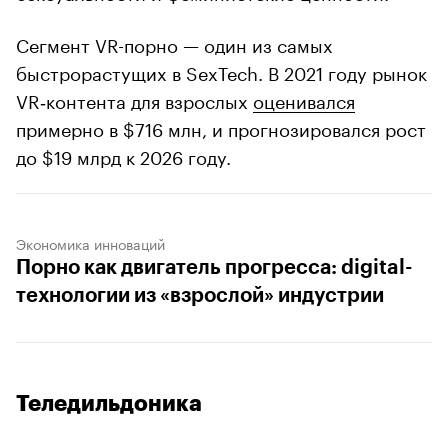
Сегмент VR-порно — один из самых
быстрорастущих в SexTech. В 2021 году рынок
VR‑контента для взрослых
оценивался
примерно в $716 млн, и прогнозировался рост
до $19 млрд к 2026 году.
Экономика инноваций
Порно как двигатель прогресса: digital-
технологии из «взрослой» индустрии
Теледильдоника