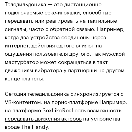
Теледильдоника — это дистанционно
подключаемые секс‑игрушки, способные
передавать или реагировать на тактильные
сигналы, часто с обратной связью. Например,
когда два устройства соединены через
интернет, действия одного влияют на
ощущения пользователя другого. Так мужской
мастурбатор может сокращаться в такт
движениям вибратора у партнерши на другом
конце планеты.
Сегодня теледильдоника синхронизируется с
VR-контентом: на порно-платформе Например,
на платформе SexLikeReal есть возможность
передавать движения актеров
на устройства
вроде The Handy.