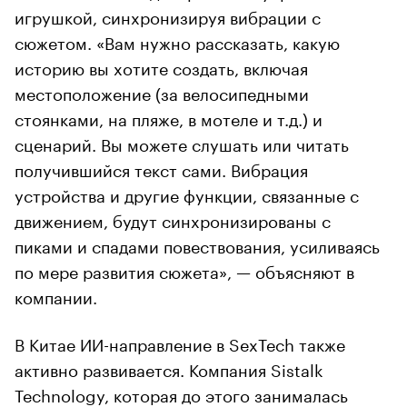
игрушкой, синхронизируя вибрации с
сюжетом. «Вам нужно рассказать, какую
историю вы хотите создать, включая
местоположение (за велосипедными
стоянками, на пляже, в мотеле и т.д.) и
сценарий. Вы можете слушать или читать
получившийся текст сами. Вибрация
устройства и другие функции, связанные с
движением, будут синхронизированы с
пиками и спадами повествования, усиливаясь
по мере развития сюжета», — объясняют в
компании.
В Китае ИИ-направление в SexTech также
активно развивается. Компания Sistalk
Technology, которая до этого занималась