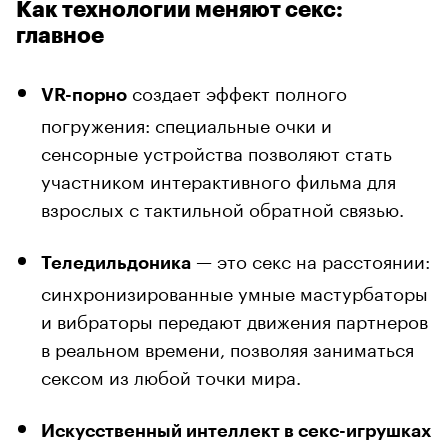
Как технологии меняют секс:
главное
создает эффект полного
VR-порно
погружения: специальные очки и
сенсорные устройства позволяют стать
участником интерактивного фильма для
взрослых с тактильной обратной связью.
— это секс на расстоянии:
Теледильдоника
синхронизированные умные мастурбаторы
и вибраторы передают движения партнеров
в реальном времени, позволяя заниматься
сексом из любой точки мира.
Искусственный интеллект в секс-игрушках