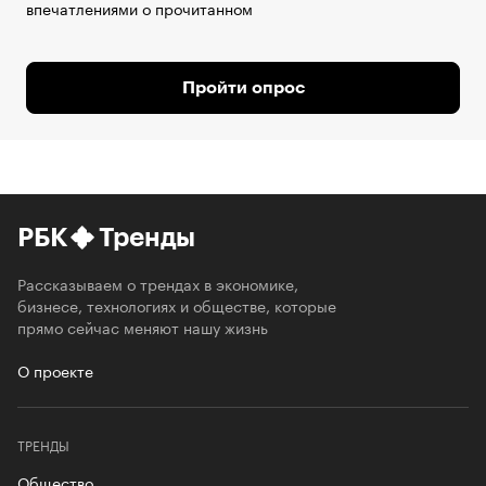
впечатлениями о прочитанном
Пройти опрос
РБК
Тренды
Рассказываем о трендах в экономике,
бизнесе, технологиях и обществе, которые
прямо сейчас меняют нашу жизнь
О проекте
ТРЕНДЫ
Общество