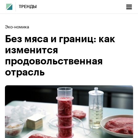
ТРЕНДЫ
Эко-номика
Без мяса и границ: как
изменится
продовольственная
отрасль