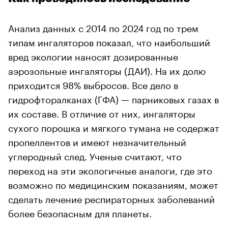
Анализ данных с 2014 по 2024 год по трем
типам ингаляторов показал, что наибольший
вред экологии наносят дозированные
аэрозольные ингаляторы (ДАИ). На их долю
приходится 98% выбросов. Все дело в
гидрофторалканах (ГФА) — парниковых газах в
их составе. В отличие от них, ингаляторы
сухого порошка и мягкого тумана не содержат
00:00
/
00:00
пропеллентов и имеют незначительный
углеродный след. Ученые считают, что
переход на эти экологичные аналоги, где это
возможно по медицинским показаниям, может
сделать лечение респираторных заболеваний
более безопасным для планеты.