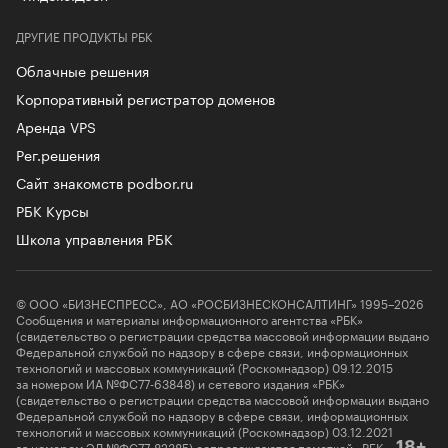
ДРУГИЕ ПРОДУКТЫ РБК
Облачные решения
Корпоративный регистратор доменов
Аренда VPS
Рег.решения
Сайт знакомств podbor.ru
РБК Курсы
Школа управления РБК
© ООО «БИЗНЕСПРЕСС», АО «РОСБИЗНЕСКОНСАЛТИНГ» 1995–2026
Сообщения и материалы информационного агентства «РБК»
(свидетельство о регистрации средства массовой информации выдано
Федеральной службой по надзору в сфере связи, информационных
технологий и массовых коммуникаций (Роскомнадзор) 09.12.2015
за номером ИА №ФС77-63848) и сетевого издания «РБК»
(свидетельство о регистрации средства массовой информации выдано
Федеральной службой по надзору в сфере связи, информационных
технологий и массовых коммуникаций (Роскомнадзор) 03.12.2021
за номером ЭЛ №ФС77-82385) сопровождаются пометкой «РБК».
18+