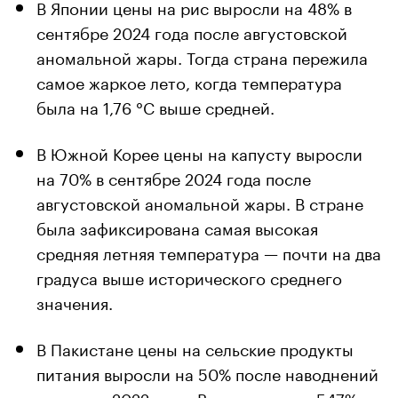
В Японии цены на рис выросли на 48% в
сентябре 2024 года после августовской
аномальной жары. Тогда страна пережила
самое жаркое лето, когда температура
была на 1,76 °C выше средней.
В Южной Корее цены на капусту выросли
на 70% в сентябре 2024 года после
августовской аномальной жары. В стране
была зафиксирована самая высокая
средняя летняя температура — почти на два
градуса выше исторического среднего
значения.
В Пакистане цены на сельские продукты
питания выросли на 50% после наводнений
в августе 2022 года. В июле выпало 547%