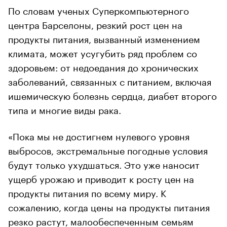
По словам ученых Суперкомпьютерного
центра Барселоны, резкий рост цен на
продукты питания, вызванный изменением
климата, может усугубить ряд проблем со
здоровьем: от недоедания до хронических
заболеваний, связанных с питанием, включая
ишемическую болезнь сердца, диабет второго
типа и многие виды рака.
«Пока мы не достигнем нулевого уровня
выбросов, экстремальные погодные условия
будут только ухудшаться. Это уже наносит
ущерб урожаю и приводит к росту цен на
продукты питания по всему миру. К
сожалению, когда цены на продукты питания
резко растут, малообеспеченным семьям