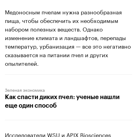
Медоносным пчелам нужна разнообразная
пища, чтобы обеспечить их необходимым
набором полезных веществ. Однако
изменение климата и ландшафтов, перепады
температур, урбанизация — все это негативно
сказывается на питании пчел и других
опылителей.
00:00
/
00:00
Зеленая экономика
Как спасти диких пчел: ученые нашли
еще один способ
Исследователи WSU и APIX Biosciences