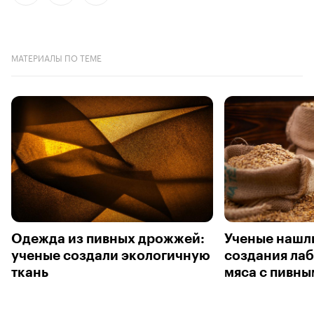
МАТЕРИАЛЫ ПО ТЕМЕ
Одежда из пивных дрожжей:
Ученые нашл
ученые создали экологичную
создания ла
ткань
мяса с пивн