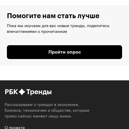
Помогите нам стать лучше
Пока мы изучаем для вас новые тренды, поделитесь
впечатлениями о прочитанном
Пройти опрос
РБК
Тренды
Рассказываем о трендах в экономике,
бизнесе, технологиях и обществе, которые
прямо сейчас меняют нашу жизнь
О проекте