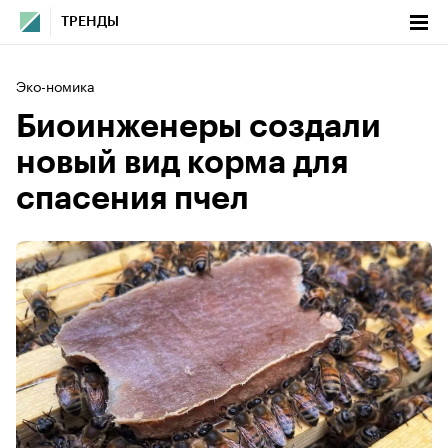
ТРЕНДЫ
Эко-номика
Биоинженеры создали
новый вид корма для
спасения пчел