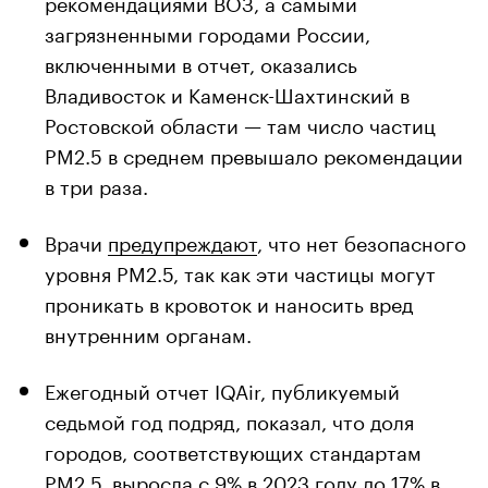
рекомендациями ВОЗ, а самыми
загрязненными городами России,
включенными в отчет, оказались
Владивосток и Каменск-Шахтинский в
Ростовской области — там число частиц
PM2.5 в среднем превышало рекомендации
в три раза.
Врачи
предупреждают
, что нет безопасного
уровня PM2.5, так как эти частицы могут
проникать в кровоток и наносить вред
внутренним органам.
Ежегодный отчет IQAir, публикуемый
седьмой год подряд, показал, что доля
городов, соответствующих стандартам
PM2.5, выросла с 9% в 2023 году до 17% в