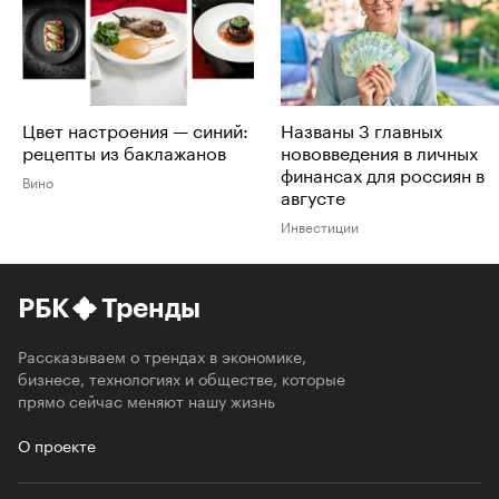
Цвет настроения — синий:
Названы 3 главных
рецепты из баклажанов
нововведения в личных
финансах для россиян в
Вино
августе
Инвестиции
РБК
Тренды
Рассказываем о трендах в экономике,
бизнесе, технологиях и обществе, которые
прямо сейчас меняют нашу жизнь
О проекте