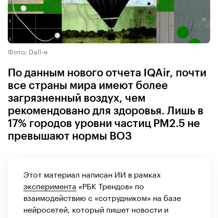
Фото: Dall-e
По данным нового отчета IQAir, почти
все страны мира имеют более
загрязненный воздух, чем
рекомендовано для здоровья. Лишь в
17% городов уровни частиц PM2.5 не
превышают нормы ВОЗ
Этот материал написан ИИ в рамках
эксперимента
«РБК Трендов» по
взаимодействию с «сотрудником» на базе
нейросетей, который пишет новости и