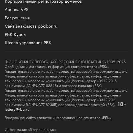
Корпоративный регистратор доменов
Аренда VPS
Рег.решения
Сайт знакомств podbor.ru
РБК Курсы
Школа управления РБК
© ООО «БИЗНЕСПРЕСС», АО «РОСБИЗНЕСКОНСАЛТИНГ» 1995–2026
Сообщения и материалы информационного агентства «РБК»
(свидетельство о регистрации средства массовой информации выдано
Федеральной службой по надзору в сфере связи, информационных
технологий и массовых коммуникаций (Роскомнадзор) 09.12.2015
за номером ИА №ФС77-63848) и сетевого издания «РБК»
(свидетельство о регистрации средства массовой информации выдано
Федеральной службой по надзору в сфере связи, информационных
технологий и массовых коммуникаций (Роскомнадзор) 03.12.2021
за номером ЭЛ №ФС77-82385) сопровождаются пометкой «РБК».
18+
letters@rbc.ru
Владельцем сайта является информационное агентство «РБК».
Информация об ограничениях