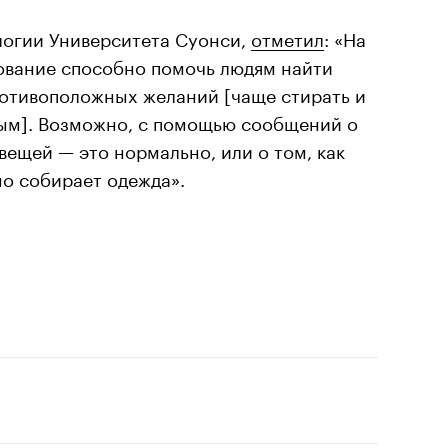
логии Университета Суонси,
отметил
: «На
ование способно помочь людям найти
отивоположных желаний [чаще стирать и
ым]. Возможно, с помощью сообщений о
вещей — это нормально, или о том, как
но собирает одежда».