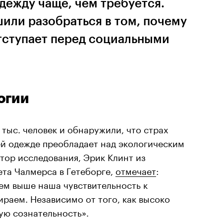
дежду чаще, чем требуется.
или разобраться в том, почему
отступает перед социальными
огии
 тыс. человек и обнаружили, что страх
ей одежде преобладает над экологическим
тор исследования, Эрик Клинт из
ета Чалмерса в Гетеборге,
отмечает
:
ем выше наша чувствительность к
раем. Независимо от того, как высоко
ую сознательность».