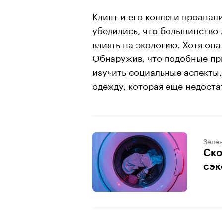
Клинт и его коллеги проана
убедились, что большинство 
влиять на экологию. Хотя он
Обнаружив, что подобные пр
изучить социальные аспекты,
одежду, которая еще недоста
Зеле
Ско
сэк