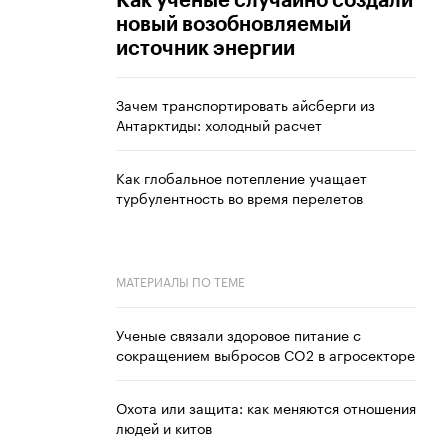
Как ученые случайно создали
новый возобновляемый
источник энергии
Зачем транспортировать айсберги из
Антарктиды: холодный расчет
Как глобальное потепление учащает
турбулентность во время перелетов
МАТЕРИАЛЫ ПО ТЕМЕ
Ученые связали здоровое питание с
сокращением выбросов CO2 в агросекторе
Охота или защита: как меняются отношения
людей и китов