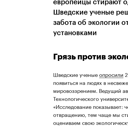
европейцы стирают о
Шведские ученые реш
забота об экологии 
установками
Грязь против экол
Шведские ученые
опросили
2
появиться на людях в несвеж
мировоззрением. Ведущий ав
Технологического университ
«Исследование показывает: ч
отвращению, тем чаще мы сти
оцениваем свою экологическ