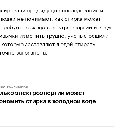
лизировали предыдущие исследования и
людей не понимают, как стирка может
а требует расходов электроэнергии и воды.
ивычки изменить трудно, ученые решили
 которые заставляют людей стирать
точно загрязнена.
ная экономика
лько электроэнергии может
ономить стирка в холодной воде