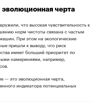
 эволюционная черта
ружили, что высокая чувствительность к
шению норм чистоты связана с частым
машин. При этом на экологические
ные пришли к выводу, что риск
ства имеет больший приоритет по
ными намерениями, например,
сов.
ие — это эволюционная черта,
свенного индикатора потенциальных