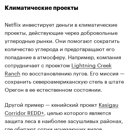
Климатические проекты
Netflix инвестирует деньги в климатические
проекты, действующие через добровольные
углеродные рынки. Они помогают сократить
количество углерода и предотвращают его
попадание в атмосферу. Например, компания
сотрудничает с проектом
Lightning Creek
Ranch
по восстановлению лугов. Его миссия —
сохранить североамериканскую степь в штате
Орегон в ее естественном состоянии.
Другой пример — кенийский проект
Kasigau
Corridor REDD+
, целью которого является
защита леса в наиболее засушливых районах,
где обитают сотни исчезающих видов