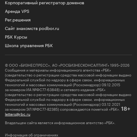
Корпоративный регистратор доменов
Аренда VPS
Рег.решения
Сайт знакомств podbor.ru
РБК Курсы
Школа управления РБК
© ООО «БИЗНЕСПРЕСС», АО «РОСБИЗНЕСКОНСАЛТИНГ» 1995–2026
Сообщения и материалы информационного агентства «РБК»
(свидетельство о регистрации средства массовой информации выдано
Федеральной службой по надзору в сфере связи, информационных
технологий и массовых коммуникаций (Роскомнадзор) 09.12.2015
за номером ИА №ФС77-63848) и сетевого издания «РБК»
(свидетельство о регистрации средства массовой информации выдано
Федеральной службой по надзору в сфере связи, информационных
технологий и массовых коммуникаций (Роскомнадзор) 03.12.2021
за номером ЭЛ №ФС77-82385) сопровождаются пометкой «РБК».
18+
letters@rbc.ru
Владельцем сайта является информационное агентство «РБК».
Информация об ограничениях