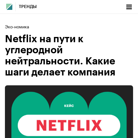
ТРЕНДЫ
Эко-номика
Netflix на пути к
углеродной
нейтральности. Какие
шаги делает компания