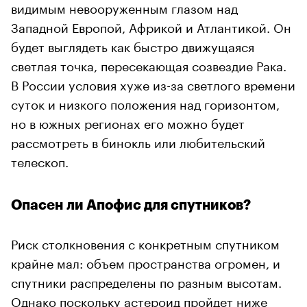
видимым невооруженным глазом над
Западной Европой, Африкой и Атлантикой. Он
будет выглядеть как быстро движущаяся
светлая точка, пересекающая созвездие Рака.
В России условия хуже из-за светлого времени
суток и низкого положения над горизонтом,
но в южных регионах его можно будет
рассмотреть в бинокль или любительский
телескоп.
Опасен ли Апофис для спутников?
Риск столкновения с конкретным спутником
крайне мал: объем пространства огромен, и
спутники распределены по разным высотам.
Однако поскольку астероид пройдет ниже