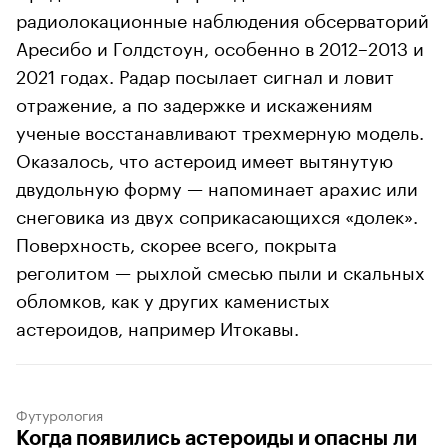
радиолокационные наблюдения обсерваторий
Аресибо и Голдстоун, особенно в 2012–2013 и
2021 годах. Радар посылает сигнал и ловит
отражение, а по задержке и искажениям
ученые восстанавливают трехмерную модель.
Оказалось, что астероид имеет вытянутую
двудольную форму — напоминает арахис или
снеговика из двух соприкасающихся «долек».
Поверхность, скорее всего, покрыта
реголитом — рыхлой смесью пыли и скальных
обломков, как у других каменистых
астероидов, например Итокавы.
Футурология
Когда появились астероиды и опасны ли