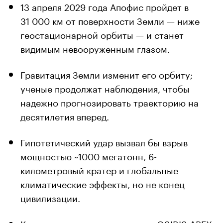
13 апреля 2029 года Апофис пройдет в
31 000 км от поверхности Земли — ниже
геостационарной орбиты — и станет
видимым невооруженным глазом.
Гравитация Земли изменит его орбиту;
ученые продолжат наблюдения, чтобы
надежно прогнозировать траекторию на
десятилетия вперед.
Гипотетический удар вызвал бы взрыв
мощностью ~1000 мегатонн, 6-
километровый кратер и глобальные
климатические эффекты, но не конец
цивилизации.
К астероиду готовятся миссии OSIRIS-APEX