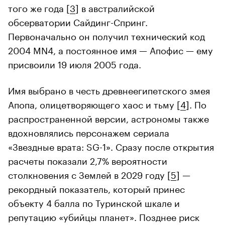
того же года [
3
] в австралийской
обсерватории Сайдинг-Спринг.
Первоначально он получил технический код
2004 MN4, а постоянное имя — Апофис — ему
присвоили 19 июля 2005 года.
Имя выбрано в честь древнеегипетского змея
Апопа, олицетворяющего хаос и тьму [
4
]. По
распространенной версии, астрономы также
вдохновлялись персонажем сериала
«Звездные врата: SG-1». Сразу после открытия
расчеты показали 2,7% вероятности
столкновения с Землей в 2029 году [
5
] —
рекордный показатель, который принес
объекту 4 балла по Туринской шкале и
репутацию «убийцы планет». Позднее риск