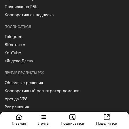
Подписка на РБК
Корпоративная подписка
ПОДПИСАТЬСЯ
Telegram
ВКонтакте
YouTube
«Яндекс.Дзен»
ДРУГИЕ ПРОДУКТЫ РБК
Облачные решения
Корпоративный регистратор доменов
Аренда VPS
Рег.решения
Сайт знакомств podbor.ru
РБК Курсы
Главная
Лента
Подписаться
Поделиться