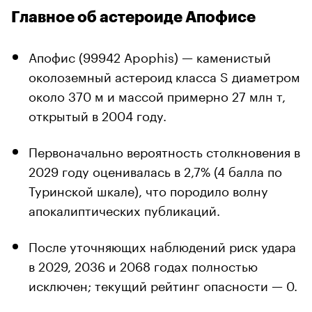
Главное об астероиде Апофисе
Апофис (99942 Apophis) — каменистый
околоземный астероид класса S диаметром
около 370 м и массой примерно 27 млн т,
открытый в 2004 году.
Первоначально вероятность столкновения в
2029 году оценивалась в 2,7% (4 балла по
Туринской шкале), что породило волну
апокалиптических публикаций.
После уточняющих наблюдений риск удара
в 2029, 2036 и 2068 годах полностью
исключен; текущий рейтинг опасности — 0.