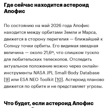
Где сейчас находится астероид
Апофис
По состоянию на май 2026 года Апофис
находится между орбитами Земли и Марса,
движется в сторону перигелия — ближайшей к
Солнцу точки орбиты. Его видимая звездная
величина — около 21,6ᵐ, что слишком тускло
для любительских телескопов. Отследить
актуальное положение можно через онлайн-
инструменты NASA JPL Small-Body Database
[
9
] или ESA NEO Toolkit [
10
]. Астероид планово
движется по орбите и не представляет угрозы.
Что будет, если астероид Апофис