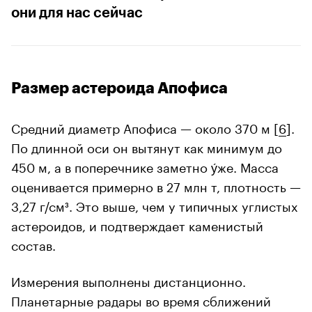
они для нас сейчас
Размер астероида Апофиса
Средний диаметр Апофиса — около 370 м [
6
].
По длинной оси он вытянут как минимум до
450 м, а в поперечнике заметно у́же. Масса
оценивается примерно в 27 млн т, плотность —
3,27 г/см³. Это выше, чем у типичных углистых
астероидов, и подтверждает каменистый
состав.
Измерения выполнены дистанционно.
Планетарные радары во время сближений