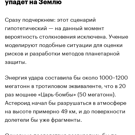
упадет на Землю
Сразу подчеркнем: этот сценарий
гипотетический — на данный момент
вероятность столкновения исключена. Ученые
моделируют подобные ситуации для оценки
рисков и разработки методов планетарной
защиты.
Энергия удара составила бы около 1000–1200
мегатонн в тротиловом эквиваленте, что в 20
раз мощнее «Царь-бомбы» (50 мегатонн).
Астероид начал бы разрушаться в атмосфере
на высоте примерно 49 км, и до поверхности
долетели бы уже фрагменты.
Основные последствия развивались бы по