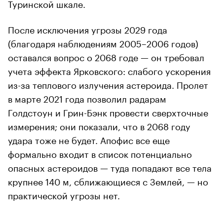
Туринской шкале.
После исключения угрозы 2029 года
(благодаря наблюдениям 2005–2006 годов)
оставался вопрос о 2068 годе — он требовал
учета эффекта Ярковского: слабого ускорения
из-за теплового излучения астероида. Пролет
в марте 2021 года позволил радарам
Голдстоун и Грин-Бэнк провести сверхточные
измерения; они показали, что в 2068 году
удара тоже не будет. Апофис все еще
формально входит в список потенциально
опасных астероидов — туда попадают все тела
крупнее 140 м, сближающиеся с Землей, — но
практической угрозы нет.