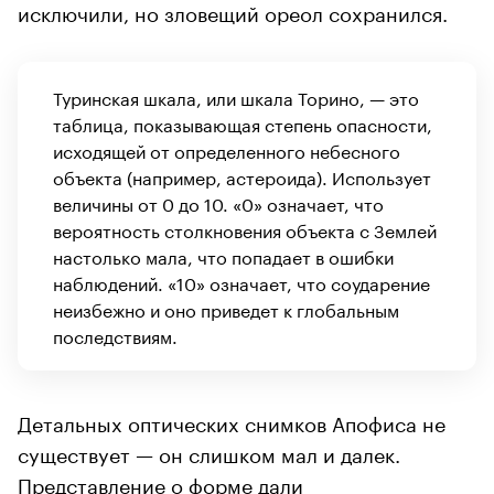
исключили, но зловещий ореол сохранился.
Туринская шкала, или шкала Торино, — это
таблица, показывающая степень опасности,
исходящей от определенного небесного
объекта (например, астероида). Использует
величины от 0 до 10. «0» означает, что
вероятность столкновения объекта с Землей
настолько мала, что попадает в ошибки
наблюдений. «10» означает, что соударение
неизбежно и оно приведет к глобальным
последствиям.
Детальных оптических снимков Апофиса не
существует — он слишком мал и далек.
Представление о форме дали