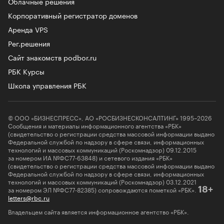
Облачные решения
Корпоративный регистратор доменов
Аренда VPS
Рег.решения
Сайт знакомств podbor.ru
РБК Курсы
Школа управления РБК
© ООО «БИЗНЕСПРЕСС», АО «РОСБИЗНЕСКОНСАЛТИНГ» 1995–2026
Сообщения и материалы информационного агентства «РБК»
(свидетельство о регистрации средства массовой информации выдано
Федеральной службой по надзору в сфере связи, информационных
технологий и массовых коммуникаций (Роскомнадзор) 09.12.2015
за номером ИА №ФС77-63848) и сетевого издания «РБК»
(свидетельство о регистрации средства массовой информации выдано
Федеральной службой по надзору в сфере связи, информационных
технологий и массовых коммуникаций (Роскомнадзор) 03.12.2021
за номером ЭЛ №ФС77-82385) сопровождаются пометкой «РБК».
18+
letters@rbc.ru
Владельцем сайта является информационное агентство «РБК».