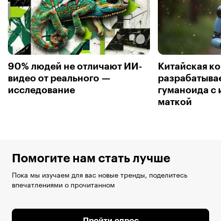
90% людей не отличают ИИ-
Китайская к
видео от реального —
разрабатывае
исследование
гуманоида с
маткой
Помогите нам стать лучше
Пока мы изучаем для вас новые тренды, поделитесь
впечатлениями о прочитанном
Пройти опрос