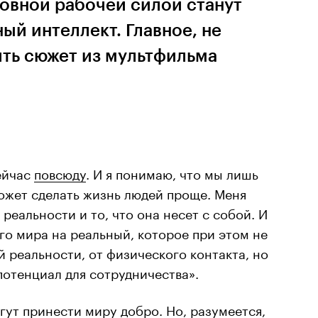
новной рабочей силой станут
ый интеллект. Главное, не
ить сюжет из мультфильма
ейчас
повсюду
. И я понимаю, что мы лишь
ожет сделать жизнь людей проще. Меня
реальности и то, что она несет с собой. И
о мира на реальный, которое при этом не
й реальности, от физического контакта, но
потенциал для сотрудничества».
гут принести миру добро. Но, разумеется,