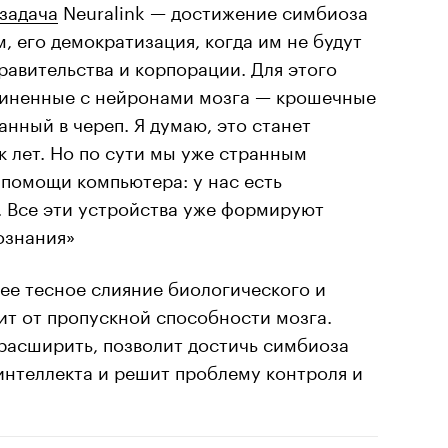
задача
Neuralink — достижение симбиоза
, его демократизация, когда им не будут
равительства и корпорации. Для этого
диненные с нейронами мозга — крошечные
анный в череп. Я думаю, это станет
 лет. Но по сути мы уже странным
 помощи компьютера: у нас есть
. Все эти устройства уже формируют
ознания»
ее тесное слияние биологического и
ит от пропускной способности мозга.
расширить, позволит достичь симбиоза
интеллекта и решит проблему контроля и