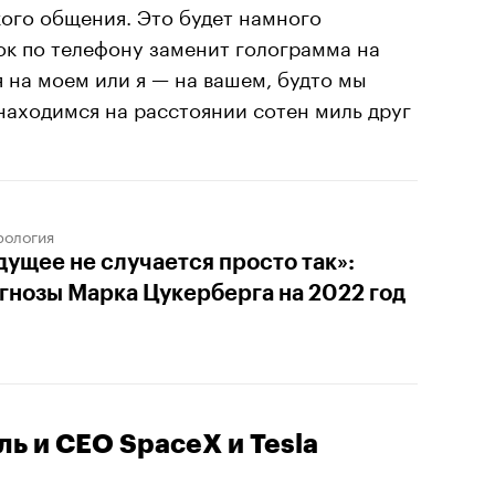
ого общения. Это будет намного
ок по телефону заменит голограмма на
я на моем или я — на вашем, будто мы
находимся на расстоянии сотен миль друг
рология
дущее не случается просто так»:
гнозы Марка Цукерберга на 2022 год
ь и CEO SpaceX и Tesla