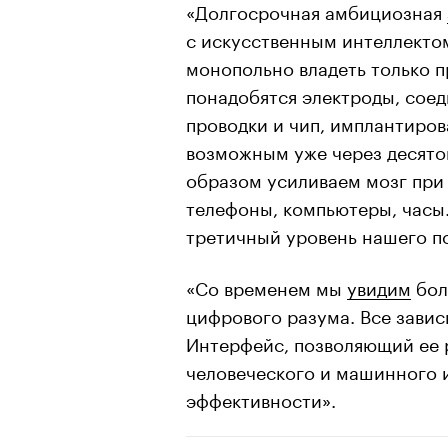
«Долгосрочная амбициозная
с искусственным интеллектом
монопольно владеть только п
понадобятся электроды, сое
проводки и чип, имплантиров
возможным уже через десяток
образом усиливаем мозг при
телефоны, компьютеры, часы
третичный уровень нашего п
«Со временем мы
увидим
бол
цифрового разума. Все завис
Интерфейс, позволяющий ее 
человеческого и машинного 
эффективности».