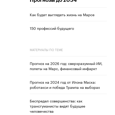
Прогнозы до 2054
Как будет выглядеть жизнь на Марсе
150 профессий будущего
МАТЕРИАЛЫ ПО ТЕМЕ
Прогноз на 2026 год: сверхразумный ИИ,
полеты на Марс, финансовый инфаркт
Прогноз на 2024 год от Илона Маска:
роботакси и победа Трампа на выборах
Беспредел совершенства: как
трансгуманисты видят будущее
человечества