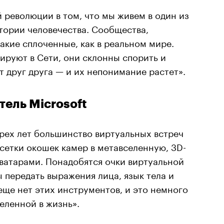
 революции в том, что мы живем в один из
тории человечества. Сообщества,
акие сплоченные, как в реальном мире.
ируют в Сети, они склонны спорить и
 друг друга — и их непонимание растет».
тель Microsoft
рех лет большинство виртуальных встреч
сетки окошек камер в метавселенную, 3D-
ватарами. Понадобятся очки виртуальной
ы передать выражения лица, язык тела и
еще нет этих инструментов, и это немного
еленной в жизнь».