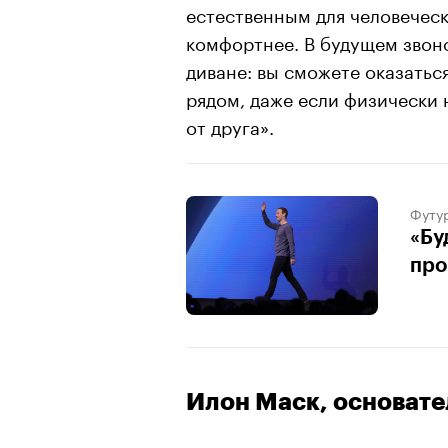
естественным для человеческ
комфортнее. В будущем звон
диване: вы сможете оказатьс
рядом, даже если физически 
от друга».
Футу
«Бу
про
Илон Маск, основател