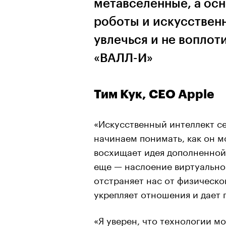
метавселенные, а ос
роботы и искусственн
увлечься и не воплот
«ВАЛЛ-И»
Тим Кук, CEO Apple
«Искусственный интеллект с
начинаем понимать, как он м
восхищает идея дополненной 
еще — наслоение виртуальног
отстраняет нас от физическо
укрепляет отношения и дает 
«Я уверен, что технологии мо