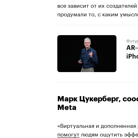
все зависит от их создателей
продумали то, с каким умысл
Футу
AR-
iPh
Марк Цукерберг, соо
Meta
«Виртуальная и дополненная 
помогут
людям ощутить эффек