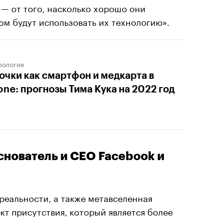
 — от того, насколько хорошо они
ом будут использовать их технологию».
рология
очки как смартфон и медкарта в
one: прогнозы Тима Кука на 2022 год
снователь и CEO Facebook и
реальности, а также метавселенная
т присутствия, который является более