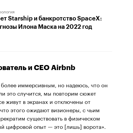
рология
ет Starship и банкротство SpaceX:
гнозы Илона Маска на 2022 год
ователь и CEO Airbnb
т более иммерсивным, но надеюсь, что он
ли это случится, мы повторим сюжет
се живут в экранах и отключены от
 что этого ожидают визионеры, с чьим
прекратим существовать в физическом
ый цифровой опыт — это [лишь] ворота».