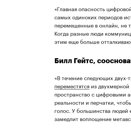
«Главная опасность цифровой
самых одиноких периодов ис
перемещенные в онлайн, не т
Когда разные люди коммуниц
этим еще больше отталкивают
Билл Гейтс, сооснова
«В течение следующих двух-т
переместятся
из двухмерной 
пространство с цифровыми а
реальности и перчатки, чтоб
голос. У большинства людей 
замедлит воплощение метавс