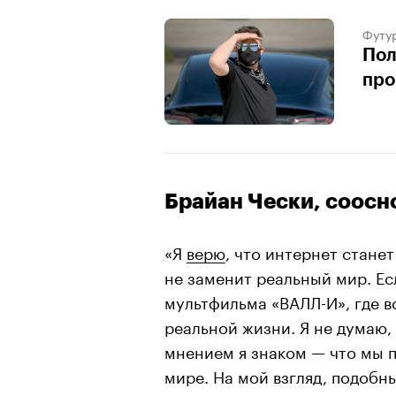
Футу
Пол
про
Брайан Чески, соосн
«Я
верю
, что интернет стане
не заменит реальный мир. Ес
мультфильма «ВАЛЛ-И», где в
реальной жизни. Я не думаю,
мнением я знаком — что мы 
мире. На мой взгляд, подобн