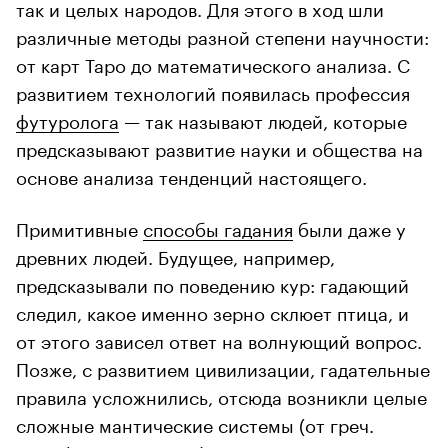
так и целых народов. Для этого в ход шли
различные методы разной степени научности:
от карт Таро до математического анализа. С
развитием технологий появилась профессия
футуролога
— так называют людей, которые
предсказывают развитие науки и общества на
основе анализа тенденций настоящего.
Примитивные
способы гадания
были даже у
древних людей. Будущее, например,
предсказывали по поведению кур: гадающий
следил, какое именно зерно склюет птица, и
от этого зависел ответ на волнующий вопрос.
Позже, с развитием цивилизации, гадательные
правила усложнились, отсюда возникли целые
сложные мантические системы (от греч.