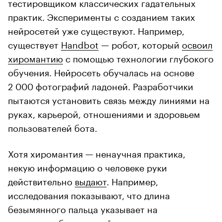
тестировщиком классических гадательных
практик. Эксперименты с созданием таких
нейросетей уже существуют. Например,
существует
Handbot
— робот, который
освоил
хиромантию
с помощью технологии глубокого
обучения. Нейросеть обучалась на основе
2 000 фотографий ладоней. Разработчики
пытаются установить связь между линиями на
руках, карьерой, отношениями и здоровьем
пользователей бота.
Хотя хиромантия — ненаучная практика,
некую информацию о человеке руки
действительно
выдают
. Например,
исследования показывают, что длина
безымянного пальца указывает на
внутриутробное воздействие тестостерона.