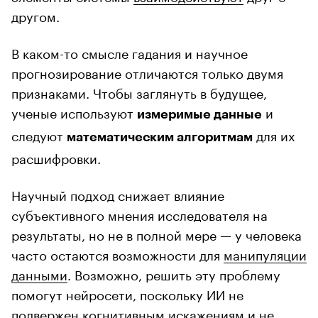
другом.
В каком-то смысле гадания и научное
прогнозирование отличаются только двумя
признаками. Чтобы заглянуть в будущее,
ученые используют
и
измеримые данные
следуют
для их
математическим алгоритмам
расшифровки.
Научный подход снижает влияние
субъективного мнения исследователя на
результаты, но не в полной мере — у человека
часто остаются возможности для
манипуляции
данными
. Возможно, решить эту проблему
помогут нейросети, поскольку ИИ не
подвержен
когнитивным искажениям
и не