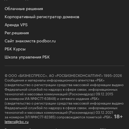
Облачные решения
Корпоративный регистратор доменов
Аренда VPS
Рег.решения
Сайт знакомств podbor.ru
РБК Курсы
Школа управления РБК
© ООО «БИЗНЕСПРЕСС», АО «РОСБИЗНЕСКОНСАЛТИНГ» 1995–2026
Сообщения и материалы информационного агентства «РБК»
(свидетельство о регистрации средства массовой информации выдано
Федеральной службой по надзору в сфере связи, информационных
технологий и массовых коммуникаций (Роскомнадзор) 09.12.2015
за номером ИА №ФС77-63848) и сетевого издания «РБК»
(свидетельство о регистрации средства массовой информации выдано
Федеральной службой по надзору в сфере связи, информационных
технологий и массовых коммуникаций (Роскомнадзор) 03.12.2021
за номером ЭЛ №ФС77-82385) сопровождаются пометкой «РБК».
18+
letters@rbc.ru