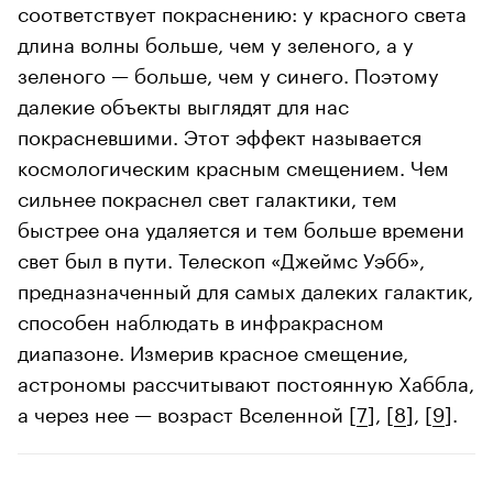
соответствует покраснению: у красного света
длина волны больше, чем у зеленого, а у
зеленого — больше, чем у синего. Поэтому
далекие объекты выглядят для нас
покрасневшими. Этот эффект называется
космологическим красным смещением. Чем
сильнее покраснел свет галактики, тем
быстрее она удаляется и тем больше времени
свет был в пути. Телескоп «Джеймс Уэбб»,
предназначенный для самых далеких галактик,
способен наблюдать в инфракрасном
диапазоне. Измерив красное смещение,
астрономы рассчитывают постоянную Хаббла,
а через нее — возраст Вселенной [
7
], [
8
], [
9
].