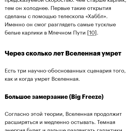
тем он холоднее. Первые такие открытия
сделаны с помощью телескопа «Хаббл».
Именно он смог разглядеть самые тусклые
белые карлики в Млечном Пути [
10
].
Через сколько лет Вселенная умрет
Есть три научно-обоснованных сценария того,
как и когда умрет Вселенная.
Большое замерзание (Big Freeze)
Согласно этой теории, Вселенная продолжит
расширяться и медленно остывать. Темная
энергия будет и дальше раздвигать галактики