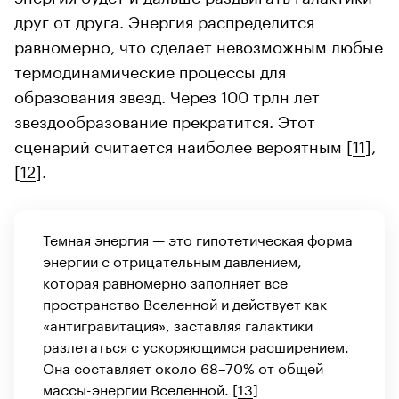
друг от друга. Энергия распределится
равномерно, что сделает невозможным любые
термодинамические процессы для
образования звезд. Через 100 трлн лет
звездообразование прекратится. Этот
сценарий считается наиболее вероятным [
11
],
[
12
].
Темная энергия
— это гипотетическая форма
энергии с отрицательным давлением,
которая равномерно заполняет все
пространство Вселенной и действует как
«антигравитация», заставляя галактики
разлетаться с ускоряющимся расширением.
Она составляет около 68–70% от общей
массы-энергии Вселенной. [
13
]