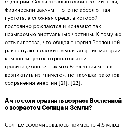
сценарий. Согласно квантовой теории поля,
физический вакуум — это не абсолютная
пустота, а сложная среда, в которой
постоянно рождаются и исчезают так
называемые виртуальные частицы. К тому же
есть гипотеза, что общая энергия Вселенной
равна нулю: положительная энергия материи
компенсируется отрицательной
гравитационной. Так что Вселенная могла
возникнуть из «ничего», не нарушая законов
сохранения энергии [
21
], [
22
].
А что если сравнить возраст Вселенной
с возрастом Солнца и Земли?
Солнце сформировалось примерно 4,6 млрд