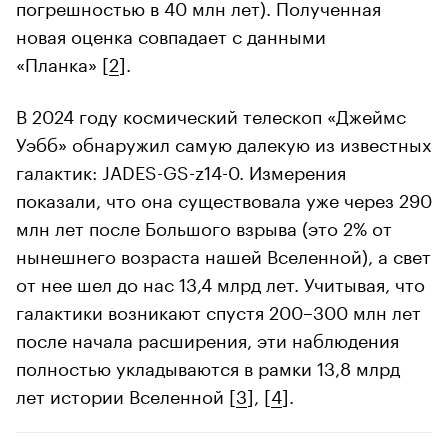
погрешностью в 40 млн лет). Полученная
новая оценка совпадает с данными
«Планка» [
2
].
В 2024 году космический телескоп «Джеймс
Уэбб» обнаружил самую далекую из известных
галактик: JADES-GS-z14-0. Измерения
показали, что она существовала уже через 290
млн лет после Большого взрыва (это 2% от
нынешнего возраста нашей Вселенной), а свет
от нее шел до нас 13,4 млрд лет. Учитывая, что
галактики возникают спустя 200–300 млн лет
после начала расширения, эти наблюдения
полностью укладываются в рамки 13,8 млрд
лет истории Вселенной [
3
], [
4
].