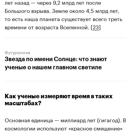
лет назад — через 9,2 млрд лет после
Большого взрыва. Земле около 4,5 млрд лет,
то есть наша планета существует всего треть
времени от возраста Вселенной. [
23
]
Футурология
Звезда по имени Солнце: что знают
ученые о нашем главном светиле
Как ученые измеряют время в таких
масштабах?
Основная единица — миллиард лет (гигагод). В
космологии используют «красное смещение»