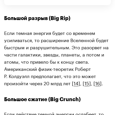
Большой разрыв (Big Rip)
Если темная энергия будет со временем
усиливаться, то расширение Вселенной будет
быстрым и разрушительным. Это разорвет на
части галактики, звезды, планеты, а потом и
атомы, что привело бы к концу света.
Американский физик-теоретик Роберт
Р. Колдуэлл предполагает, что это может
произойти через 20 млрд лет [
14
], [
15
], [
16
].
Большое сжатие (Big Crunch)
Если действие темной энергии ослабеет, то