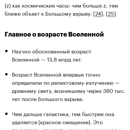
(z) как космические часы: чем больше z, тем
ближе объект к Большому взрыву. [
24
], [
25
]
Главное о возрасте Вселенной
Научно обоснованный возраст
Вселенной — 13,8 млрд лет.
Возраст Вселенной впервые точно
определили по реликтовому излучению —
древнему свету, возникшему через 380 тыс.
лет после Большого взрыва.
Чем дальше галактика, тем быстрее она
удаляется (красное смещение). Это
позволяет «отмотать» расширение назад и