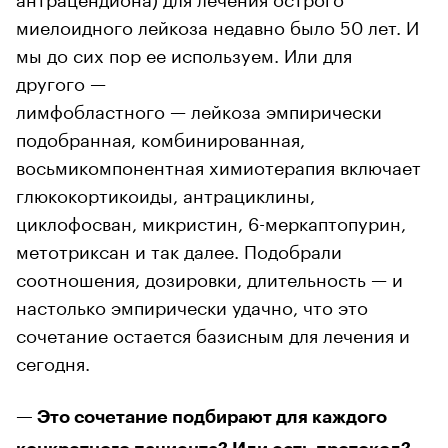
миелоидного лейкоза недавно было 50 лет. И
мы до сих пор ее используем. Или для
другого —
лимфобластного — лейкоза эмпирически
подобранная, комбинированная,
восьмикомпонентная химиотерапия включает
глюкокортикоиды, антрациклины,
циклофосван, микристин, 6-меркаптопурин,
метотриксан и так далее. Подобрали
соотношения, дозировки, длительность — и
настолько эмпирически удачно, что это
сочетание остается базисным для лечения и
сегодня.
— Это сочетание подбирают для каждого