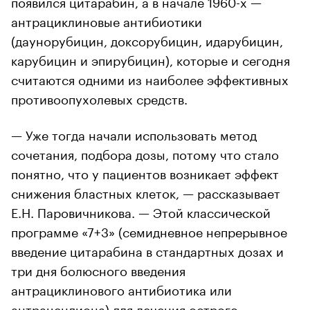
появился цитарабин, а в начале 1960-х —
антрациклиновые антибиотики
(даунорубицин, доксорубицин, идарубицин,
карубицин и эпирубицин), которые и сегодня
считаются одними из наиболее эффективных
противоопухолевых средств.
— Уже тогда начали использовать метод
сочетания, подбора дозы, потому что стало
понятно, что у пациентов возникает эффект
снижения бластных клеток, — рассказывает
Е.Н. Паровичникова. — Этой классической
программе «7+3» (семидневное непрерывное
введение цитарабина в стандартных дозах и
три дня болюсного введения
антрациклинового антибиотика или
антрацендиона) для лечения острого