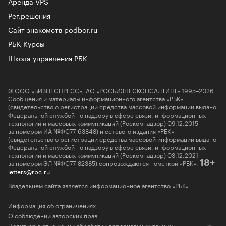
Аренда VPS
Рег.решения
Сайт знакомств podbor.ru
РБК Курсы
Школа управления РБК
© ООО «БИЗНЕСПРЕСС», АО «РОСБИЗНЕСКОНСАЛТИНГ» 1995–2026
Сообщения и материалы информационного агентства «РБК»
(свидетельство о регистрации средства массовой информации выдано
Федеральной службой по надзору в сфере связи, информационных
технологий и массовых коммуникаций (Роскомнадзор) 09.12.2015
за номером ИА №ФС77-63848) и сетевого издания «РБК»
(свидетельство о регистрации средства массовой информации выдано
Федеральной службой по надзору в сфере связи, информационных
технологий и массовых коммуникаций (Роскомнадзор) 03.12.2021
за номером ЭЛ №ФС77-82385) сопровождаются пометкой «РБК».
18+
letters@rbc.ru
Владельцем сайта является информационное агентство «РБК».
Информация об ограничениях
О соблюдении авторских прав
Политика в отношении обработки персональных данных