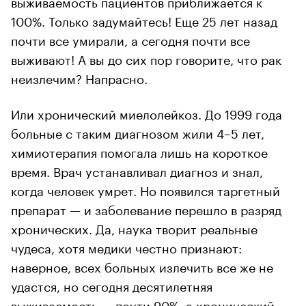
выживаемость пациентов приближается к
100%. Только задумайтесь! Еще 25 лет назад
почти все умирали, а сегодня почти все
выживают! А вы до сих пор говорите, что рак
неизлечим? Напрасно.
Или хронический миелолейкоз. До 1999 года
больные с таким диагнозом жили 4–5 лет,
химиотерапия помогала лишь на короткое
время. Врач устанавливал диагноз и знал,
когда человек умрет. Но появился таргетный
препарат — и заболевание перешло в разряд
хронических. Да, наука творит реальные
чудеса, хотя медики честно признают:
наверное, всех больных излечить все же не
удастся, но сегодня десятилетняя
выживаемость — почти 90%, а хронический