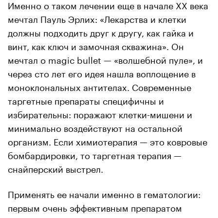
Именно о таком лечении еще в начале ХХ века
мечтал Пауль Эрлих: «Лекарства и клетки
должны подходить друг к другу, как гайка и
винт, как ключ и замочная скважина». Он
мечтал о magic bullet — «волшебной пуле», и
через сто лет его идея нашла воплощение в
моноклональных антителах. Современные
таргетные препараты специфичны и
избирательны: поражают клетки-мишени и
минимально воздействуют на остальной
организм. Если химиотерапия — это ковровые
бомбардировки, то таргетная терапия —
снайперский выстрел.
Применять ее начали именно в гематологии:
первым очень эффективным препаратом