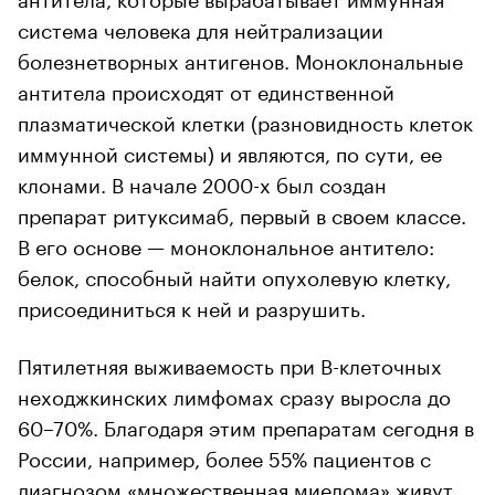
система человека для нейтрализации
болезнетворных антигенов. Моноклональные
антитела происходят от единственной
плазматической клетки (разновидность клеток
иммунной системы) и являются, по сути, ее
клонами. В начале 2000-х был создан
препарат ритуксимаб, первый в своем классе.
В его основе — моноклональное антитело:
белок, способный найти опухолевую клетку,
присоединиться к ней и разрушить.
Пятилетняя выживаемость при В-клеточных
неходжкинских лимфомах сразу выросла до
60–70%. Благодаря этим препаратам сегодня в
России, например, более 55% пациентов с
диагнозом «множественная миелома» живут