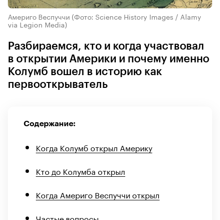
Америго Веспуччи
(Фото: Science History Images / Alamy
via Legion Media)
Разбираемся, кто и когда участвовал
в открытии Америки и почему именно
Колумб вошел в историю как
первооткрыватель
Содержание:
Когда Колумб открыл Америку
Кто до Колумба открыл
Когда Америго Веспуччи открыл
Частые вопросы