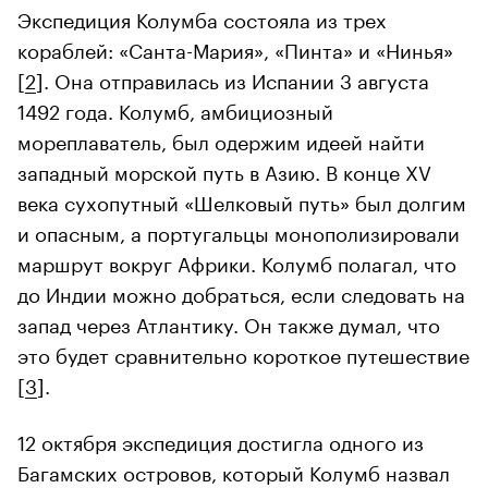
Экспедиция Колумба состояла из трех
кораблей: «Санта-Мария», «Пинта» и «Нинья»
[
2
]. Она отправилась из Испании 3 августа
1492 года. Колумб, амбициозный
мореплаватель, был одержим идеей найти
западный морской путь в Азию. В конце XV
века сухопутный «Шелковый путь» был долгим
и опасным, а португальцы монополизировали
маршрут вокруг Африки. Колумб полагал, что
до Индии можно добраться, если следовать на
запад через Атлантику. Он также думал, что
это будет сравнительно короткое путешествие
[
3
].
12 октября экспедиция достигла одного из
Багамских островов, который Колумб назвал