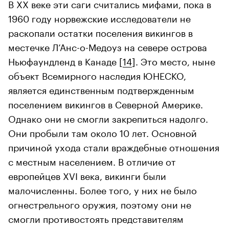
В XX веке эти саги считались мифами, пока в
1960 году норвежские исследователи не
раскопали остатки поселения викингов в
местечке Л’Анс-о-Медоуз на севере острова
Ньюфаундленд в Канаде [
14
]. Это место, ныне
объект Всемирного наследия ЮНЕСКО,
является единственным подтвержденным
поселением викингов в Северной Америке.
Однако они не смогли закрепиться надолго.
Они пробыли там около 10 лет. Основной
причиной ухода стали враждебные отношения
с местным населением. В отличие от
европейцев XVI века, викинги были
малочисленны. Более того, у них не было
огнестрельного оружия, поэтому они не
смогли противостоять представителям