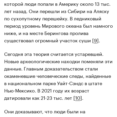
которой люди попали в Америку около 13 тыс.
лет назад. Они перешли из Сибири на Аляску
по сухопутному перешейку. В ледниковый
период уровень Мирового океана был намного
ниже, и на месте Берингова пролива
существовал огромный участок суши [
9
].
Сегодня эта теория считается устаревшей.
Новые археологические находки поменяли эти
данные. Главным доказательством стали
окаменевшие человеческие следы, найденные
в национальном парке Уайт-Сэндс в штате
Нью-Мексико. В 2021 году их возраст
датировали как 21-23 тыс. лет [
10
].
Они доказывают, что люди были на