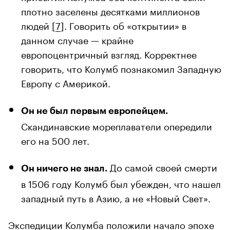
плотно заселены десятками миллионов
людей [
7
]. Говорить об «открытии» в
данном случае — крайне
европоцентричный взгляд. Корректнее
говорить, что Колумб познакомил Западную
Европу с Америкой.
Он не был первым европейцем.
Скандинавские мореплаватели опередили
его на 500 лет.
До самой своей смерти
Он ничего не знал.
в 1506 году Колумб был убежден, что нашел
западный путь в Азию, а не «Новый Свет».
Экспедиции Колумба положили начало эпохе