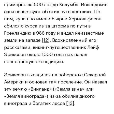
примерно за 500 лет до Колумба. Исландские
саги повествуют об этих путешествиях. По
ним, купец по имени Бьярни Херьюльфссон
сбился с курса из-за шторма по пути в
Гренландию в 986 году и видел неизвестные
земли на западе [
12
]. Вдохновленный его
рассказами, викинг-путешественник Лейф
Эрикссон около 1000 года н.э. начал
полноценную экспедицию.
Эрикссон высадился на побережье Северной
Америки и основал там поселение. Он назвал
эту землю «Винланд» («Земля вина» или
«Земля винограда») из-за обилия дикого
винограда и богатых лесов [
13
].