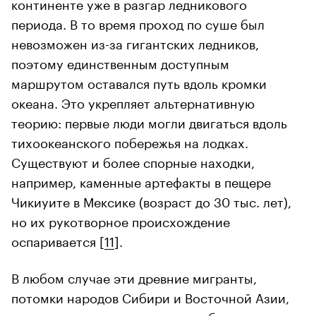
континенте уже в разгар ледникового
периода. В то время проход по суше был
невозможен из-за гигантских ледников,
поэтому единственным доступным
маршрутом оставался путь вдоль кромки
океана. Это укрепляет альтернативную
теорию: первые люди могли двигаться вдоль
тихоокеанского побережья на лодках.
Существуют и более спорные находки,
например, каменные артефакты в пещере
Чикиуите в Мексике (возраст до 30 тыс. лет),
но их рукотворное происхождение
оспаривается [
11
].
В любом случае эти древние мигранты,
потомки народов Сибири и Восточной Азии,
за тысячи лет расселились по обоим