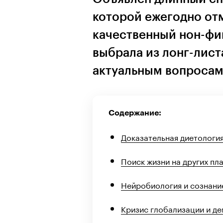
которой ежегодно от
качественный нон-фи
выбрала из лонг-лист
актуальным вопросам
Содержание:
Доказательная диетология
Поиск жизни на других пл
Нейробиология и сознани
Кризис глобализации и д