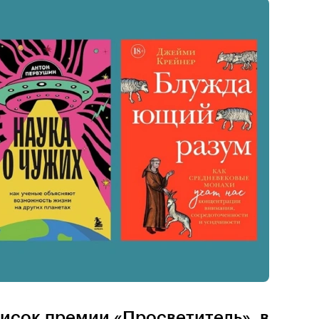
исок премии «Просветитель», в