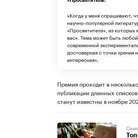
«Просветитель:
«Когда у меня спрашивают, ч
научно-популярной литературы
«Просветителя», из которых 
вас». Тема может быть любой
современной экспериментальн
достоверная с точки зрения 
интересная».
Премия проходит в несколько
публикации длинных списков
станут известны в ноябре 202
Соци
Топ