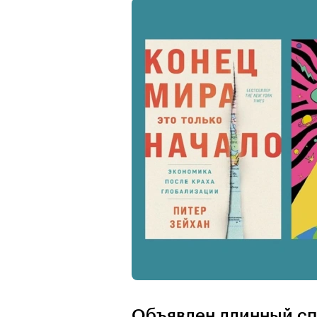
Объявлен длинный сп