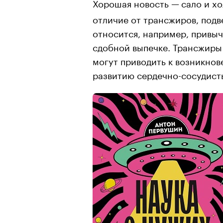
Хорошая новость —
сало и х
отличие от трансжиров, подв
относится, например, привы
сдобной выпечке. Трансжиры
могут приводить к возникно
развитию сердечно-сосудист