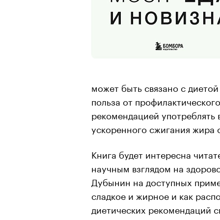
может быть связано с диетой
польза от профилактического
рекомендацией употреблять в
ускоренного сжигания жира 
Книга будет интересна чита
научным взглядом на здорово
Дубынин на доступных пример
сладкое и жирное и как расп
диетических рекомендаций с