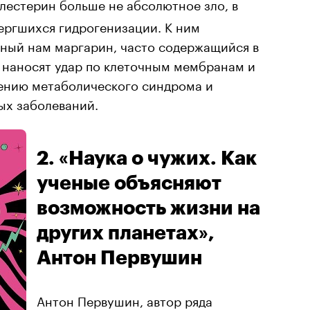
олестерин больше не абсолютное зло, в
ергшихся гидрогенизации. К ним
чный нам маргарин, часто содержащийся в
 наносят удар по клеточным мембранам и
вению метаболического синдрома и
ых заболеваний.
2. «Наука о чужих. Как
ученые объясняют
возможность жизни на
других планетах»,
Антон Первушин
Антон Первушин, автор ряда