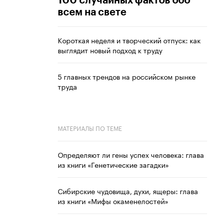
100 случайных фактов обо
всем на свете
Короткая неделя и творческий отпуск: как
выглядит новый подход к труду
5 главных трендов на российском рынке
труда
МАТЕРИАЛЫ ПО ТЕМЕ
Определяют ли гены успех человека: глава
из книги «Генетические загадки»
Сибирские чудовища, духи, ящеры: глава
из книги «Мифы окаменелостей»