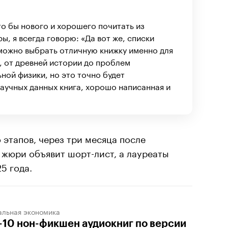
то бы нового и хорошего почитать из
, я всегда говорю: «Да вот же, списки
можно выбрать отличную книжку именно для
, от древней истории до проблем
ой физики, но это точно будет
научных данных книга, хорошо написанная и
 этапов, через три месяца после
 жюри объявит шорт-лист, а лауреаты
5 года.
альная экономика
-10 нон-фикшен аудиокниг по версии