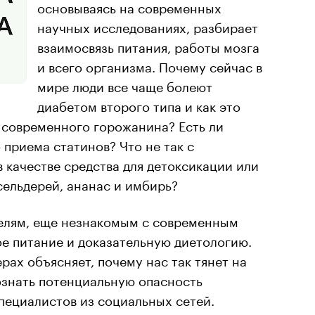
основываясь на современных
научных исследованиях, разбирает
взаимосвязь питания, работы мозга
и всего организма. Почему сейчас в
мире люди все чаще болеют
диабетом второго типа и как это
 современного горожанина? Есть ли
 приема статинов? Что не так с
 качестве средства для детоксикации или
сельдерей, ананас и имбирь?
телям, еще незнакомым с современным
е питание и доказательную диетологию.
ах объясняет, почему нас так тянет на
ознать потенциальную опасность
пециалистов из социальных сетей.