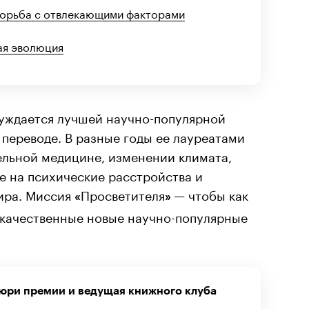
борьба с отвлекающими факторами
ая эволюция
уждается лучшей научно-популярной
 переводе. В разные годы ее лауреатами
ельной медицине, изменении климата,
е на психические расстройства и
ира. Миссия
Просветителя
— чтобы как
«
»
качественные новые научно-популярные
жюри премии и ведущая книжного клуба