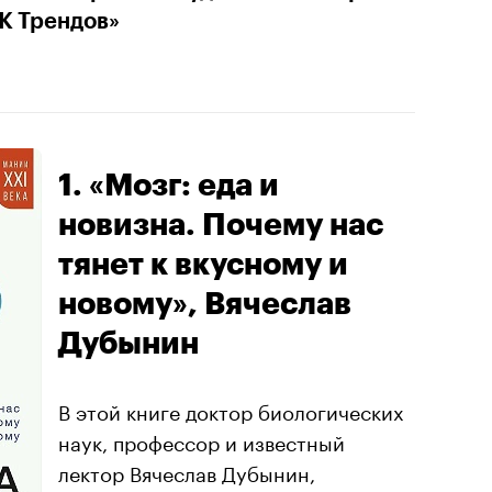
К Трендов»
1. «Мозг: еда и
новизна. Почему нас
тянет к вкусному и
новому», Вячеслав
Дубынин
В этой книге доктор биологических
наук, профессор и известный
лектор Вячеслав Дубынин,