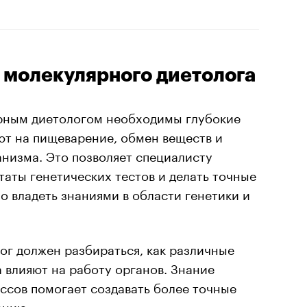
молекулярного диетолога
рным диетологом необходимы глубокие
яют на пищеварение, обмен веществ и
низма. Это позволяет специалисту
таты генетических тестов и делать точные
о владеть знаниями в области генетики и
г должен разбираться, как различные
 влияют на работу органов. Знание
ссов помогает создавать более точные
анию.