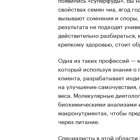
свойствах семян чиа, ягод го
вызывают сомнения и споры, 
результата не подходят унив
действительно разбираться, 
крепкому здоровью, стоит об
Одна из таких профессий — м
который используя знания о 
клиента, разрабатывает инд
на улучшение самочувствия,
веса. Молекулярные диетоло
биохимическими анализами и
макронутриентах, чтобы пре
через питание.
Специалисты в этой области