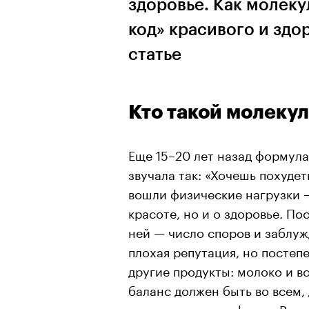
здоровье. Как молек
код» красивого и здо
статье
Кто такой молеку
Еще 15–20 лет назад формула
звучала так: «Хочешь похуде
вошли физические нагрузки —
красоте, но и о здоровье. По
ней — число споров и заблуж
плохая репутация, но постеп
другие продукты: молоко и вс
баланс должен быть во всем,
появились «суперфуды». Вы 