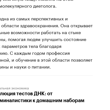
молекулярного диетолога.
одна из самых перспективных и
 области здравоохранения. Она открывает
ьные возможности работать на стыке
ины, помогая людям улучшить состояние
 параметров тела благодаря
нию. С каждым годом профессия
рной, и обучение в этой области позволяет
ины и науки о питании.
альная экономика
люция тестов ДНК: от
миналистики к домашним наборам