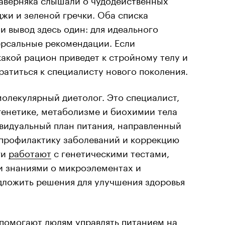
джи и зеленой гречки. Оба списка
и вывод здесь один: для идеального
ерсальные рекомендации. Если
какой рацион приведет к стройному телу и
ратиться к специалисту нового поколения.
олекулярный диетолог. Это специалист,
генетике, метаболизме и биохимии тела
ивидуальный план питания, направленный
 профилактику заболеваний и коррекцию
ги
работают
с генетическими тестами,
 знаниями о микроэлементах и
дложить решения для улучшения здоровья
 помогают людям управлять питанием на