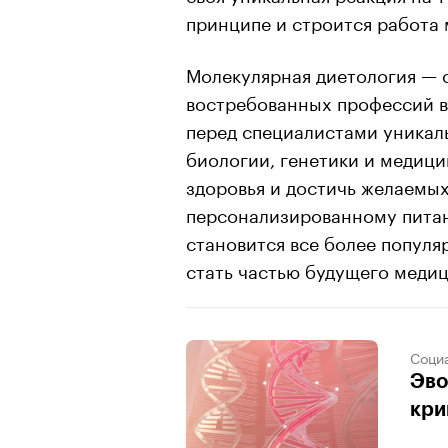
принципе и строится работа 
Молекулярная диетология — 
востребованных профессий в
перед специалистами уникал
биологии, генетики и медиц
здоровья и достичь желаемых
персонализированному пита
становится все более популя
стать частью будущего медиц
Соци
Эво
кри