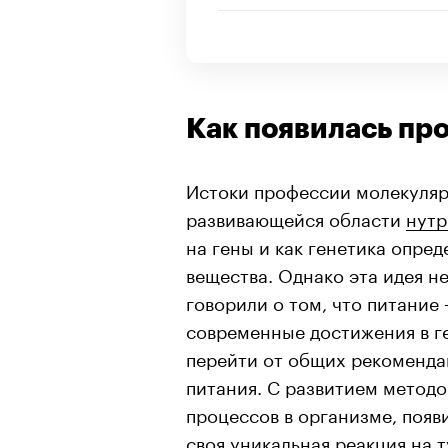
Как появилась пр
Истоки профессии молекуляр
развивающейся области
нутр
на гены и как генетика опре
вещества. Однако эта идея н
говорили о том, что питание 
современные достижения в г
перейти от общих рекоменда
питания. С развитием метод
процессов в организме, появ
своя уникальная реакция на 