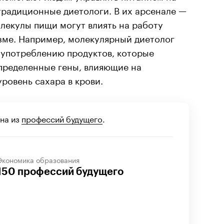
традиционные диетологи. В их арсенале —
лекулы пищи могут влиять на работу
зме. Например, молекулярный диетолог
употреблению продуктов, которые
пределенные гены, влияющие на
ровень сахара в крови.
на из
профессий будущего
.
Экономика образования
150 профессий будущего