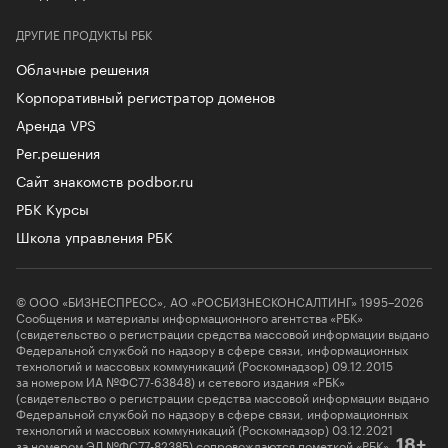
ДРУГИЕ ПРОДУКТЫ РБК
Облачные решения
Корпоративный регистратор доменов
Аренда VPS
Рег.решения
Сайт знакомств podbor.ru
РБК Курсы
Школа управления РБК
© ООО «БИЗНЕСПРЕСС», АО «РОСБИЗНЕСКОНСАЛТИНГ» 1995–2026
Сообщения и материалы информационного агентства «РБК»
(свидетельство о регистрации средства массовой информации выдано
Федеральной службой по надзору в сфере связи, информационных
технологий и массовых коммуникаций (Роскомнадзор) 09.12.2015
за номером ИА №ФС77-63848) и сетевого издания «РБК»
(свидетельство о регистрации средства массовой информации выдано
Федеральной службой по надзору в сфере связи, информационных
технологий и массовых коммуникаций (Роскомнадзор) 03.12.2021
за номером ЭЛ №ФС77-82385) сопровождаются пометкой «РБК».
18+