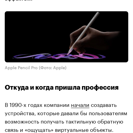
Apple Pencil Pro
(Фото: Apple)
Откуда и когда пришла профессия
В 1990-х годах компании
начали
создавать
устройства, которые давали бы пользователям
возможность получать тактильную обратную
связь и «ощущать» виртуальные объекты.