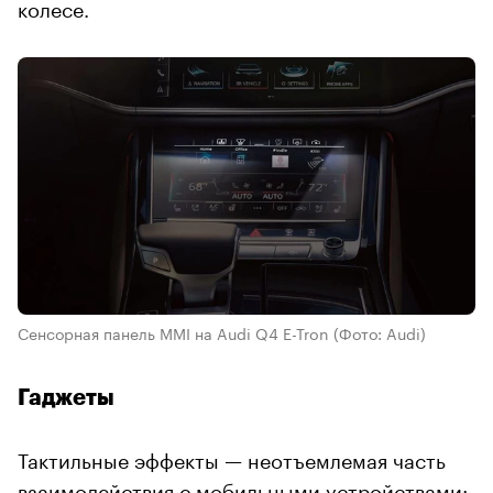
колесе.
Сенсорная панель MMI на Audi Q4 E-Tron
(Фото: Audi)
Гаджеты
Тактильные эффекты — неотъемлемая часть
взаимодействия с мобильными устройствами: