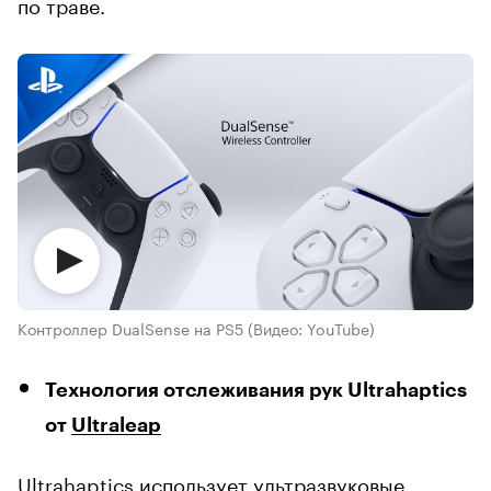
по траве.
Контроллер DualSense на PS5
(Видео: YouTube)
Технология отслеживания рук Ultrahaptics
от
Ultraleap
Ultrahaptics использует ультразвуковые