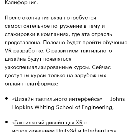
Калифорния
.
После окончания вуза потребуется
самостоятельное погружение в тему и
стажировки в компаниях, где эта отрасль
представлена. Полезно будет пройти обучение
VR-разработке. С развитием тактильного
дизайна будут появляться
узкоспециализированные курсы. Сейчас
доступны курсы только на зарубежных
онлайн-платформах:
«
Дизайн тактильного интерфейса
» — Johns
Hopkins Whiting School of Engineering;
«
Тактильный дизайн для XR
с
использованием Unity3d и Interhaptics» —