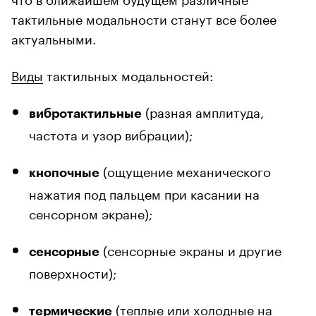
тактильные модальности станут все более
актуальными.
Виды
тактильных модальностей:
(разная амплитуда,
вибротактильные
частота и узор вибрации);
(ощущение механического
кнопочные
нажатия под пальцем при касании на
сенсорном экране);
(сенсорные экраны и другие
сенсорные
поверхности);
(теплые или холодные на
термические