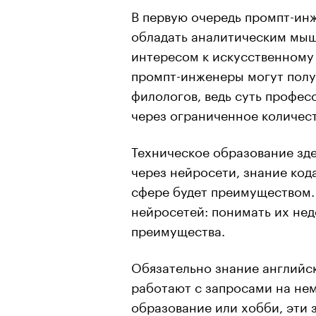
В первую очередь промпт-инж
обладать аналитическим мыш
интересом к искусственному
промпт-инженеры могут полу
филологов, ведь суть профес
через ограниченное количест
Техническое образование зде
через нейросети, знание кода
сфере будет преимуществом.
нейросетей: понимать их нед
преимущества.
Обязательно знание английск
работают с запросами на нем
образование или хобби, эти 