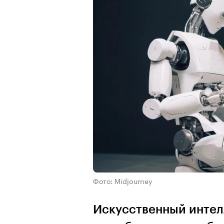
Фото: Midjourney
Искусственный интелл