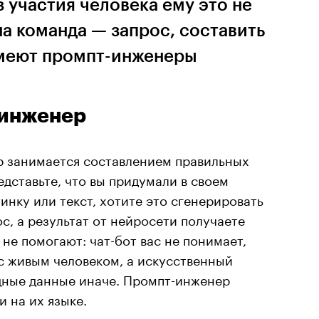
з участия человека ему это не
на команда — запрос, составить
умеют промпт-инженеры
-инженер
 занимается составлением правильных
едставьте, что вы придумали в своем
нку или текст, хотите это сгенерировать
с, а результат от нейросети получаете
не помогают: чат-бот вас не понимает,
 с живым человеком, а искусственный
дные данные иначе. Промпт-инженер
и на их языке.