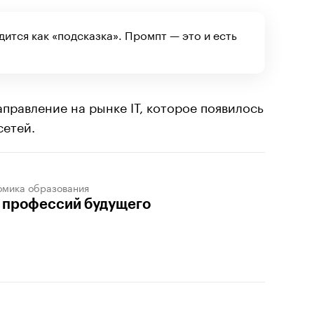
дится как «подсказка». Промпт — это и есть
правление на рынке IT, которое появилось
сетей.
омика образования
 профессий будущего