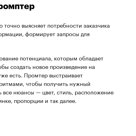
ромптер
о точно выясняет потребности заказчика
формации, формирует запросы для
зование потенциала, которым обладает
обы создать новое произведение на
уже есть. Промтер выстраивает
ритмами, чтобы получить нужный
ь все нюансы — цвет, стиль, расположение
инке, пропорции и так далее.