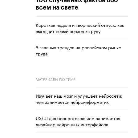
100 случайных фактов обо
всем на свете
Короткая неделя и творческий отпуск: как
выглядит новый подход к труду
5 главных трендов на российском рынке
труда
МАТЕРИАЛЫ ПО ТЕМЕ
Изучает наш мозг и улучшает нейросети:
чем занимается нейроинформатик
UX/UI для биопротезов: чем занимается
дизайнер нейронных интерфейсов