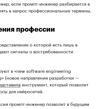
имер, если промпт-инженер разбирается в
лять в запрос профессиональные термины.
ения профессии
редставление о которой есть лишь в
 дают сигналы о востребованности
руют в «new software engineering
ng» (новое направление разработки —
едставила
инструмент, который позволит
осы для нейросетей.
ссия промпт-инженер позволит в будущем