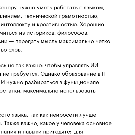
енеру нужно уметь работать с языком,
лением, технической грамотностью,
 интеллекту и креативностью. Хорошие
читься из историков, философов,
сии — передать мысль максимально четко
во слов.
сь не так важно: чтобы управлять ИИ
 не требуется. Однако образование в IT-
 И нужно разбираться в функционале
остатки, максимально использовать
ого языка, так как нейросети лучше
. Также важно, какое у человека основное
знания и навыки пригодятся для