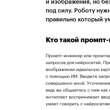
и изображения, но бе
под силу. Роботу нуж
правильно который 
Кто такой промпт
Промпт-инженер или промтер
запросов для нейросетей. Пр
воображении идеальную карти
с помощью ИИ. Вводите запро
совершенно иной. Уточнения 
ведь вы общаетесь с ним как
интеллект воспринимает вво
умеет говорить с нейросетям