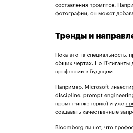
составления промптов. Напр
фотографии, он может добав
Тренды и направл
Пока это та специальность, п
общих чертах. Но IT-гиганты
профессии в будущем.
Например, Microsoft инвести
discipline: prompt engineeri
промпт-инженерию) и уже
пр
создавать качественные запр
Bloomberg
пишет
, что профе