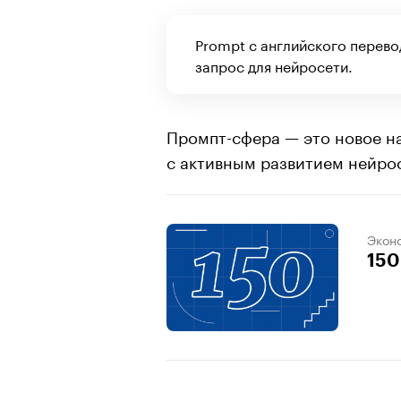
Prompt с английского перево
запрос для нейросети.
Промпт-сфера — это новое на
с активным развитием нейро
Экон
150