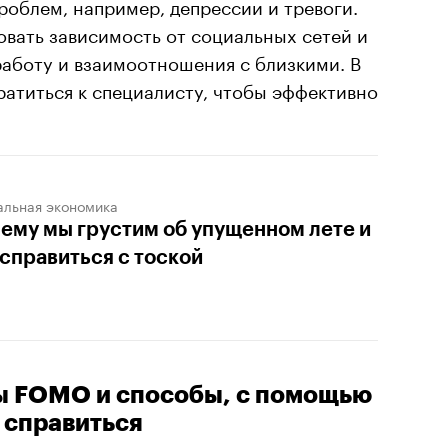
облем, например, депрессии и тревоги.
ать зависимость от социальных сетей и
работу и взаимоотношения с близкими. В
ратиться к специалисту, чтобы эффективно
альная экономика
ему мы грустим об упущенном лете и
 справиться с тоской
ы FOMO и способы, с помощью
 справиться