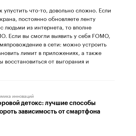
ах упустить что-то, довольно сложно. Если
экрана, постоянно обновляете ленту
 с людьми из интернета, то вполне
MO. Если вы смогли выявить у себя FOMO,
емяпровождение в сети: можно устроить
ановить лимит в приложениях, а также
ы восстановиться от выгорания и
омика инноваций
ровой детокс: лучшие способы
ороть зависимость от смартфона