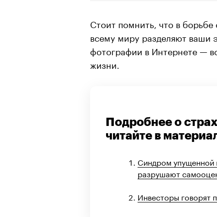
Стоит помнить, что в борьбе
всему миру разделяют ваши э
фотографии в Интернете — в
жизни.
Подробнее о стра
читайте в материа
Синдром упущенной 
разрушают самооце
Инвесторы говорят 