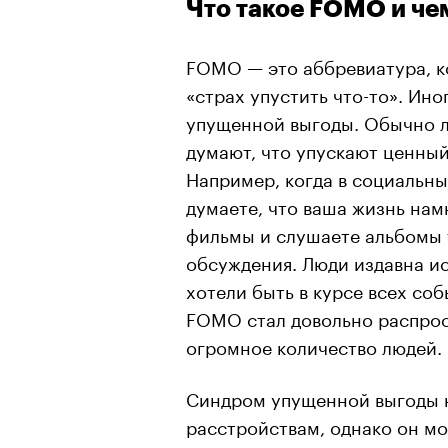
Что такое FOMO и че
FOMO — это аббревиатура, ко
«страх упустить что-то». И
упущенной выгоды. Обычно л
думают, что упускают ценный
Например, когда в социальны
думаете, что ваша жизнь нам
фильмы и слушаете альбомы т
обсуждения. Люди издавна ис
хотели быть в курсе всех со
FOMO стал довольно распро
огромное количество людей.
Синдром упущенной выгоды н
расстройствам, однако он мо