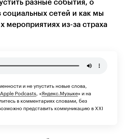
устить разные события, о
 социальных сетей и как мы
х мероприятиях из-за страха
менности и не упустить новые слова,
Apple Podcasts
, «
Яндекс.Музыке
» и на
елитесь в комментариях словами, без
евозможно представить коммуникацию в XXI