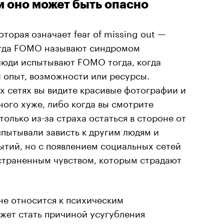
м оно может быть опасно
торая означает fear of missing out —
ногда FOMO называют синдромом
юди испытывают FOMO тогда, когда
 опыт, возможности или ресурсы.
х сетях вы видите красивые фотографии и
ного хуже, либо когда вы смотрите
олько из-за страха остаться в стороне от
пытывали зависть к другим людям и
бытий, но с появлением социальных сетей
страненным чувством, которым страдают
е относится к психическим
жет стать причиной усугубления