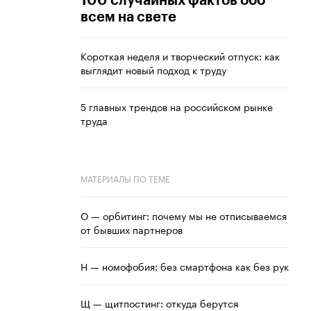
100 случайных фактов обо
всем на свете
Короткая неделя и творческий отпуск: как
выглядит новый подход к труду
5 главных трендов на российском рынке
труда
МАТЕРИАЛЫ ПО ТЕМЕ
О — орбитинг: почему мы не отписываемся
от бывших партнеров
Н — номофобия: без смартфона как без рук
Щ — щитпостинг: откуда берутся