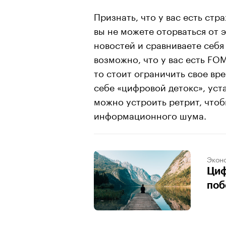
Признать, что у вас есть стр
вы не можете оторваться от 
новостей и сравниваете себя
возможно, что у вас есть FO
то стоит ограничить свое вр
себе «цифровой детокс», уст
можно устроить ретрит, чтоб
информационного шума.
Экон
Циф
поб