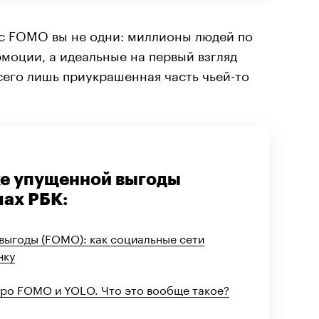
 с FOMO вы не одни: миллионы людей по
моции, а идеальные на первый взгляд
сего лишь приукрашенная часть чьей-то
хе упущенной выгоды
лах РБК:
выгоды (FOMO): как социальные сети
нку
про FOMO и YOLO. Что это вообще такое?