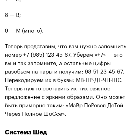
8 — В;
9 — М (много).
Теперь представим, что вам нужно запомнить
номер +7 (985) 123-45-67. Уберем «+7» — это
вы и так запомните, а остальные цифры
разобьем на пары и получим: 98-51-23-45-67.
Перекодируем их в буквы: МВ-ПР-ДТ-ЧП-ШС.
Теперь нужно составить их них связное
предложение с яркими образами. Оно может
быть примерно таким: «МаВр ПеРевел ДеТей
Через Полное ШоСсе».
Система Шед