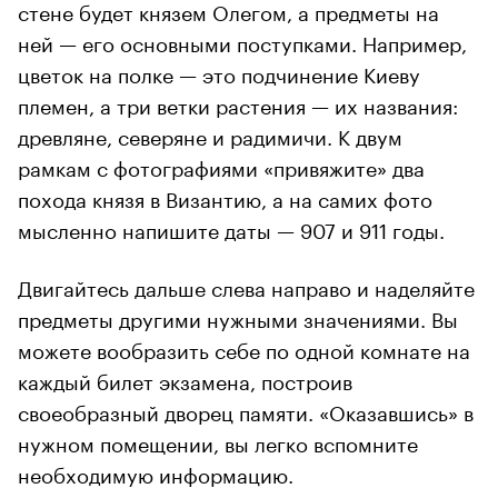
стене будет князем Олегом, а предметы на
ней — его основными поступками. Например,
цветок на полке — это подчинение Киеву
племен, а три ветки растения — их названия:
древляне, северяне и радимичи. К двум
рамкам с фотографиями «привяжите» два
похода князя в Византию, а на самих фото
мысленно напишите даты — 907 и 911 годы.
Двигайтесь дальше слева направо и наделяйте
предметы другими нужными значениями. Вы
можете вообразить себе по одной комнате на
каждый билет экзамена, построив
своеобразный дворец памяти. «Оказавшись» в
нужном помещении, вы легко вспомните
необходимую информацию.