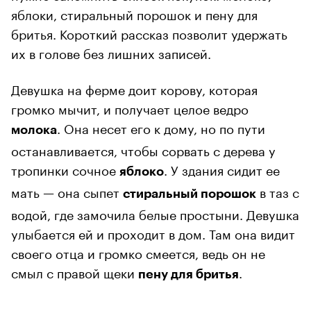
яблоки, стиральный порошок и пену для
бритья. Короткий рассказ позволит удержать
их в голове без лишних записей.
Девушка на ферме доит корову, которая
громко мычит, и получает целое ведро
. Она несет его к дому, но по пути
молока
останавливается, чтобы сорвать с дерева у
тропинки сочное
. У здания сидит ее
яблоко
мать — она сыпет
в таз с
стиральный порошок
водой, где замочила белые простыни. Девушка
улыбается ей и проходит в дом. Там она видит
своего отца и громко смеется, ведь он не
смыл с правой щеки
.
пену для бритья