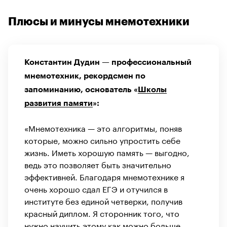
Плюсы и минусы мнемотехники
Константин Дудин — профессиональный
мнемотехник, рекордсмен по
запоминанию, основатель «
Школы
развития памяти
»:
«Мнемотехника — это алгоритмы, поняв
которые, можно сильно упростить себе
жизнь. Иметь хорошую память — выгодно,
ведь это позволяет быть значительно
эффективней. Благодаря мнемотехнике я
очень хорошо сдал ЕГЭ и отучился в
институте без единой четверки, получив
красный диплом. Я сторонник того, что
нужно научить этому как можно больше