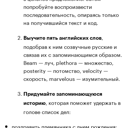
попробуйте воспроизвести
последовательность, опираясь только
на получившийся текст и код.
,
Выучите пять английских слов
подобрав к ним созвучные русские и
связав их с запоминающимся образом.
Beam — луч, plethora — множество,
posterity — потомство, velocity —
скорость, marvelous — изумительный.
Придумайте запоминающуюся
, которая поможет удержать в
историю
голове список дел:
поздравить племянника с днем рождения;