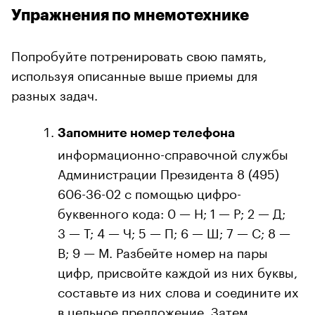
Упражнения по мнемотехнике
Попробуйте потренировать свою память,
используя описанные выше приемы для
разных задач.
Запомните номер телефона
информационно-справочной службы
Администрации Президента 8 (495)
606-36-02 с помощью цифро-
буквенного кода: 0 — Н; 1 — Р; 2 — Д;
3 — Т; 4 — Ч; 5 — П; 6 — Ш; 7 — С; 8 —
В; 9 — М. Разбейте номер на пары
цифр, присвойте каждой из них буквы,
составьте из них слова и соедините их
в цельное предложение. Затем