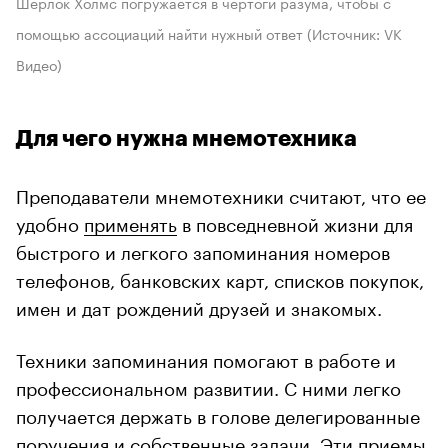
Шерлок Холмс погружается в чертоги разума, чтобы с
помощью ассоциаций найти нужный ответ (Источник: VK
Видео)
Для чего нужна мнемотехника
Преподаватели мнемотехники считают, что ее
удобно
применять
в повседневной жизни для
быстрого и легкого запоминания номеров
телефонов, банковских карт, списков покупок,
имен и дат рождений друзей и знакомых.
Техники запоминания помогают в работе и
профессиональном развитии. С ними легко
получается держать в голове делегированные
поручения и собственные задачи. Эти приемы