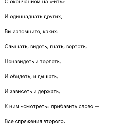
С окончанием на «-ить»
И одиннадцать других,
Вы запомните, каких:
Слышать, видеть, гнать, вертеть,
Ненавидеть и терпеть,
И обидеть, и дышать,
И зависеть и держать,
К ним «смотреть» прибавить слово —
Все спряжения второго.