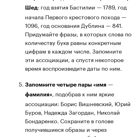
: год взятия Бастилии — 1789, год
Шед
начала Первого крестового похода —
1096, год основания Дублина — 841.
Придумайте фразы, в которых слова по
количеству букв равны конкретным
цифрам в каждом числе. Запомните
эти ассоциации, а спустя некоторое
время воспроизведите даты по ним.
Запомните четыре пары «имя —
, подобрав к ним яркие
фамилия»
ассоциации: Борис Вишневский, Юрий
Буров, Надежда Загордан, Николай
Бондаренко. Сохраните в голове
получившиеся образы и через