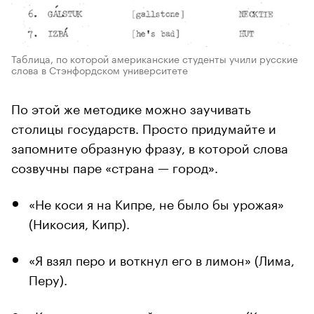
Таблица, по которой американские студенты учили русские
слова в Стэнфордском университете
По этой же методике можно заучивать
столицы государств. Просто придумайте и
запомните образную фразу, в которой слова
созвучны паре «страна — город».
«Не коси я на Кипре, не было бы урожая»
(Никосия, Кипр).
«Я взял перо и воткнул его в лимон» (Лима,
Перу).