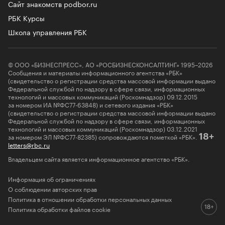
Сайт знакомств podbor.ru
РБК Курсы
Школа управления РБК
© ООО «БИЗНЕСПРЕСС», АО «РОСБИЗНЕСКОНСАЛТИНГ» 1995–2026
Сообщения и материалы информационного агентства «РБК»
(свидетельство о регистрации средства массовой информации выдано
Федеральной службой по надзору в сфере связи, информационных
технологий и массовых коммуникаций (Роскомнадзор) 09.12.2015
за номером ИА №ФС77-63848) и сетевого издания «РБК»
(свидетельство о регистрации средства массовой информации выдано
Федеральной службой по надзору в сфере связи, информационных
технологий и массовых коммуникаций (Роскомнадзор) 03.12.2021
за номером ЭЛ №ФС77-82385) сопровождаются пометкой «РБК».
18+
letters@rbc.ru
Владельцем сайта является информационное агентство «РБК».
Информация об ограничениях
О соблюдении авторских прав
Политика в отношении обработки персональных данных
Политика обработки файлов cookie