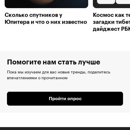
Сколько спутников у
Космос как т
Юпитера и что о них известно
загадки тибе
дайджест РБ
Помогите нам стать лучше
Пока мы изучаем для вас новые тренды, поделитесь
впечатлениями о прочитанном
Пройти опрос