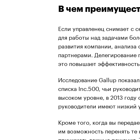
В чем преимущест
Если управленец снимает с с
для работы над задачами бол
развития компании, анализа 
партнерами. Делегирование п
это повышает эффективность
Исследование Gallup показал
списка Inc.500, чьи руковод
высоком уровне, в 2013 году 
руководители имеют низкий у
Кроме того, когда вы передае
им возможность перенять те 
принимать важные решения. 