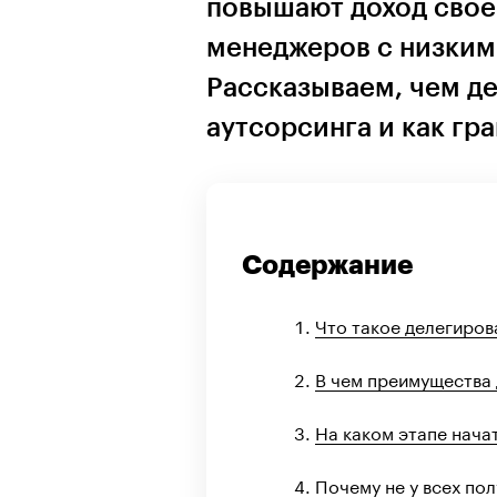
повышают доход свое
менеджеров с низким
Рассказываем, чем д
аутсорсинга и как гр
Содержание
Что такое делегиров
В чем преимущества
На каком этапе нача
Почему не у всех по