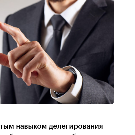
итым навыком делегирования