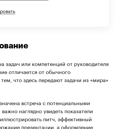
ировать
рование
а задач или компетенций от руководителя
ние отличается от обычного
тем, что здесь передают задачи из «мира»
азначена встреча с потенциальными
м важно наглядно увидеть показатели
оиллюстрировать питч, эффективный
ержание презентации, а оформление