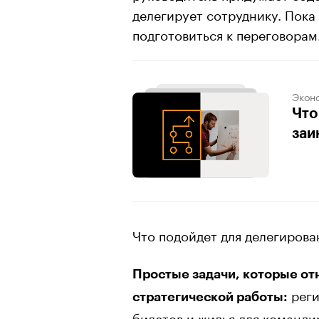
делегирует сотруднику. Пока
подготовиться к переговорам
Экон
Что
заи
Что подойдет для делегирова
Простые задачи, которые от
реги
стратегической работы:
билетов и жилья для командир