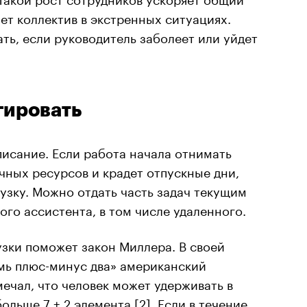
ет коллектив в экстренных ситуациях.
ать, если руководитель заболеет или уйдет
гировать
исание. Если работа начала отнимать
ных ресурсов и крадет отпускные дни,
узку. Можно отдать часть задач текущим
ого ассистента, в том числе удаленного.
зки поможет закон Миллера. В своей
емь плюс-минус два» американский
ечал, что человек может удерживать в
ольше 7 ± 2 элемента [
2
]. Если в течение