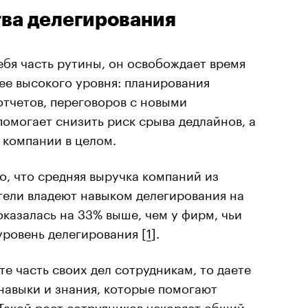
ва делегирования
ебя часть рутины, он освобождает время
ее высокого уровня: планирования
отчетов, переговоров с новыми
омогает снизить риск срыва дедлайнов, а
 компании в целом.
о, что средняя выручка компаний из
ители владеют навыком делегирования на
оказалась на 33% выше, чем у фирм, чьи
ровень делегирования [
1
].
те часть своих дел сотрудникам, то даете
навыки и знания, которые помогают
Такой рост сотрудников ускоряет общий