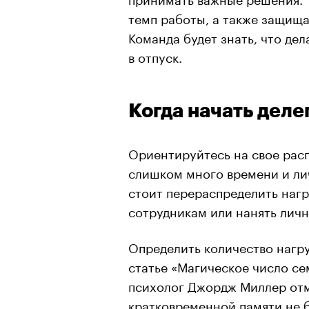
темп работы, а также защища
Команда будет знать, что дел
в отпуск.
Когда начать деле
Ориентируйтесь на свое расп
слишком много времени и лич
стоит перераспределить нагр
сотрудникам или нанять личн
Определить количество нагру
статье «Магическое число с
психолог Джордж Миллер отм
кратковременной памяти не б