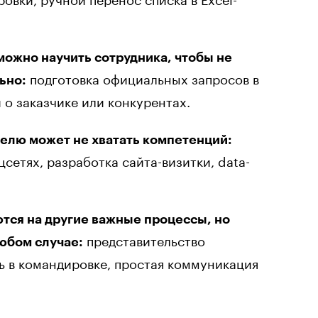
можно научить сотрудника, чтобы не
подготовка официальных запросов в
ьно:
о заказчике или конкурентах.
телю может не хватать компетенций:
сетях, разработка сайта-визитки, data-
тся на другие важные процессы, но
представительство
юбом случае:
ь в командировке, простая коммуникация