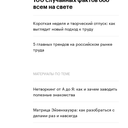
100 случайных фактов обо
всем на свете
Короткая неделя и творческий отпуск: как
выглядит новый подход к труду
5 главных трендов на российском рынке
труда
МАТЕРИАЛЫ ПО ТЕМЕ
Нетворкинг от А до Я: как и зачем заводить
полезные знакомства
Матрица Эйзенхауэра: как разобраться с
делами раз и навсегда