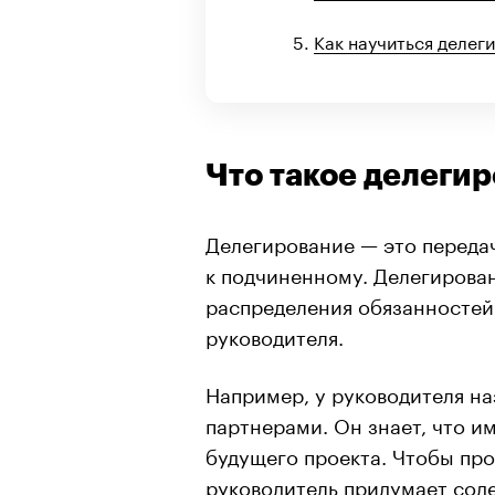
Как научиться делег
Что такое делеги
Делегирование — это передач
к подчиненному. Делегирова
распределения обязанностей 
руководителя.
Например, у руководителя н
партнерами. Он знает, что и
будущего проекта. Чтобы пр
руководитель придумает сод