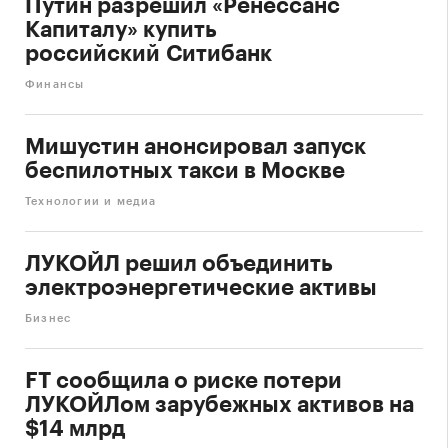
Путин разрешил «Ренессанс
Капиталу» купить
российский Ситибанк
Финансы
Мишустин анонсировал запуск
беспилотных такси в Москве
Технологии и медиа
ЛУКОЙЛ решил объединить
электроэнергетические активы
Бизнес
FT сообщила о риске потери
ЛУКОЙЛом зарубежных активов на
$14 млрд