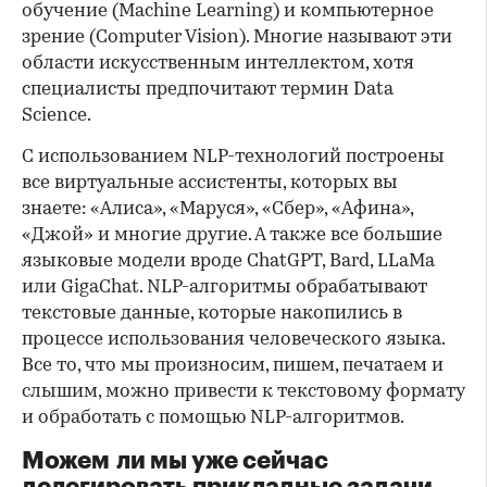
обучение (Machine Learning) и компьютерное
зрение (Computer Vision). Многие называют эти
области искусственным интеллектом, хотя
специалисты предпочитают термин Data
Science.
С использованием NLP-технологий построены
все виртуальные ассистенты, которых вы
знаете: «Алиса», «Маруся», «Сбер», «Афина»,
«Джой» и многие другие. А также все большие
языковые модели вроде ChatGPT, Bard, LLaMa
или GigaChat. NLP-алгоритмы обрабатывают
текстовые данные, которые накопились в
процессе использования человеческого языка.
Все то, что мы произносим, пишем, печатаем и
слышим, можно привести к текстовому формату
и обработать с помощью NLP-алгоритмов.
Можем ли мы уже сейчас
делегировать прикладные задачи