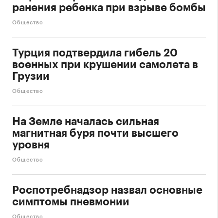
ранения ребенка при взрыве бомбы
Общество
Турция подтвердила гибель 20
военных при крушении самолета в
Грузии
Общество
На Земле началась сильная
магнитная буря почти высшего
уровня
Общество
Роспотребнадзор назвал основные
симптомы пневмонии
Общество